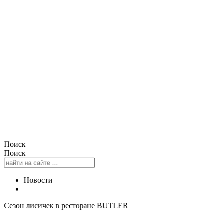
Поиск
Поиск
Новости
Сезон лисичек в ресторане BUTLER