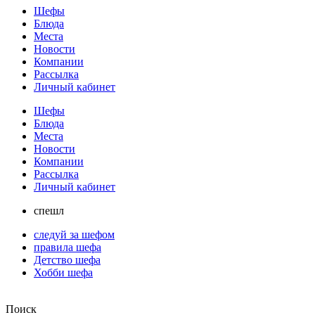
Шефы
Блюда
Места
Новости
Компании
Рассылка
Личный кабинет
Шефы
Блюда
Места
Новости
Компании
Рассылка
Личный кабинет
спешл
следуй за шефом
правила шефа
Детство шефа
Хобби шефа
Поиск