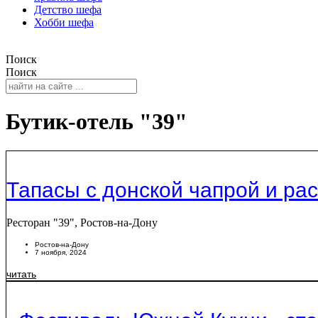
Детство шефа
Хобби шефа
Поиск
Поиск
Бутик-отель "39"
Тапасы с донской чапрой и р
Ресторан "39", Ростов-на-Дону
Ростов-на-Дону
7 ноября, 2024
читать