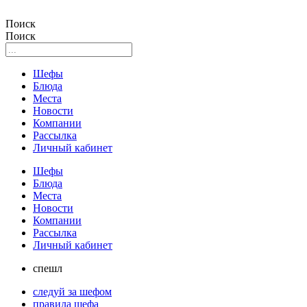
Поиск
Поиск
Шефы
Блюда
Места
Новости
Компании
Рассылка
Личный кабинет
Шефы
Блюда
Места
Новости
Компании
Рассылка
Личный кабинет
спешл
следуй за шефом
правила шефа