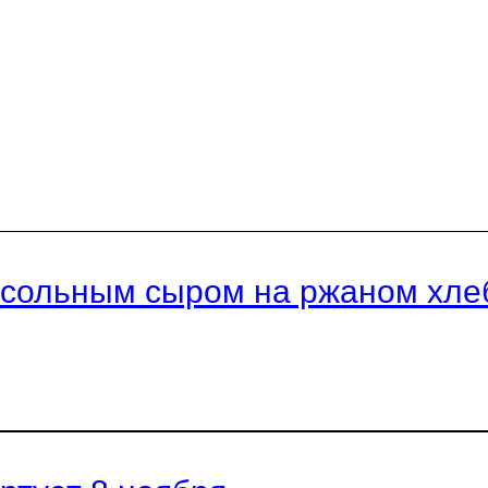
ассольным сыром на ржаном хле