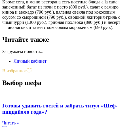
Кроме сета, в меню ресторана есть постные блюда a la carte:
запеченный батат из печи с песто (890 руб.), салат с рамиро,
киноа и авокадо (790 руб.), вяленая свекла под кокосовым
соусом со смородиной (790 руб.), овощной якитория-гриль с
чимичурри (1300 руб.), грибная похлебка (890 руб.) и десерт
— ананасовый татен с кокосовым мороженым (690 руб.).
Читайте также
Загружаем новости...
Личный кабинет
В избранное
Выбор шефа
Готовы удивить гостей и забрать титул «Шеф-
пиццайоло года»?
Читать »