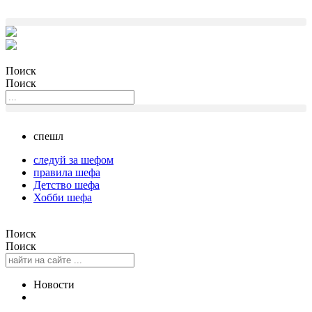
Поиск
Поиск
спешл
следуй за шефом
правила шефа
Детство шефа
Хобби шефа
Поиск
Поиск
Новости