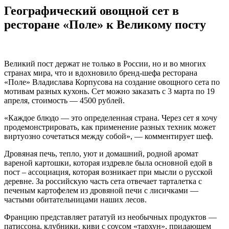
Географический овощной сет в
ресторане «Поле» к Великому посту
Великий пост держат не только в России, но и во многих
странах мира, что и вдохновило бренд-шефа ресторана
«Поле» Владислава Корпусова на создание овощного сета по
мотивам разных кухонь. Сет можно заказать с 3 марта по 19
апреля, стоимость — 4500 рублей.
«Каждое блюдо — это определенная страна. Через сет я хочу
продемонстрировать, как применение разных техник может
виртуозно сочетаться между собой», — комментирует шеф.
Дровяная печь, тепло, уют и домашний, родной аромат
вареной картошки, которая издревле была основной едой в
пост – ассоциация, которая возникает при мысли о русской
деревне. За российскую часть сета отвечает тарталетка с
печеным картофелем из дровяной печи с лисичками —
частыми обитательницами наших лесов.
Францию представляет рататуй из необычных продуктов —
патиссона, клубники, киви с соусом «тархун», придающем