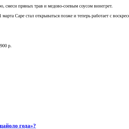
ро, смеси пряных трав и медово-соевым соусом винегрет.
марта Cape стал открываться позже и теперь работает с воскресен
900 р.
ццайоло года»?