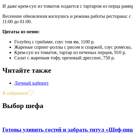
И даже крем-суп из томатов подается с тартаром из перца рами
Весенние обновления коснулись и режима работы ресторана: с 1 
11:00 до 01:00.
Цитаты из меню:
Голубец с грибами, соус том ям, 1100 р.
Жареные спринг-роллы с рисом и спаржей, соус ромеско, 
Крем-суп из томатов, тартар из печеных перцев, 910 р.
Салат с жареным тофу, ореховый дрессинг, 750 р.
Читайте также
Личный кабинет
В избранное
Выбор шефа
Готовы удивить гостей и забрать титул «Шеф-пи