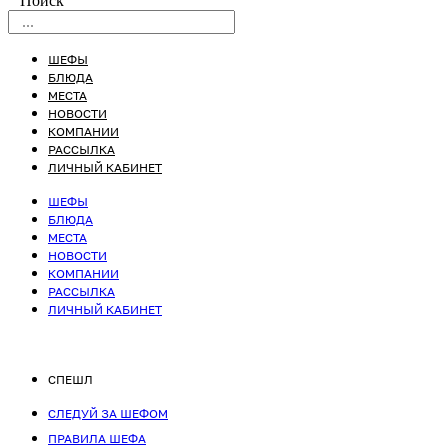
Поиск
ШЕФЫ
БЛЮДА
МЕСТА
НОВОСТИ
КОМПАНИИ
РАССЫЛКА
ЛИЧНЫЙ КАБИНЕТ
ШЕФЫ
БЛЮДА
МЕСТА
НОВОСТИ
КОМПАНИИ
РАССЫЛКА
ЛИЧНЫЙ КАБИНЕТ
СПЕШЛ
СЛЕДУЙ ЗА ШЕФОМ
ПРАВИЛА ШЕФА