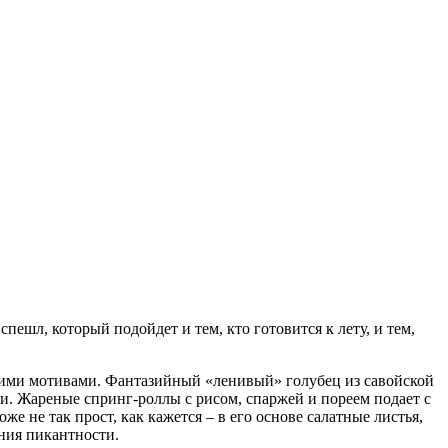
ешл, который подойдет и тем, кто готовится к лету, и тем,
тскими мотивами. Фантазийный «ленивый» голубец из савойской
и. Жареные спринг-роллы с рисом, спаржей и пореем подает с
 не так прост, как кажется – в его основе салатные листья,
ания пикантности.