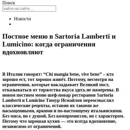
Поиск
Новости
Постное меню в Sartoria Lamberti и
Lumicino: когда ограничения
вдохновляют
В Италии говорят: “Chi mangia bene, vive bene”
– кто
хорошо ест, тот хорошо живёт. Поэтому, несмотря на
ограничения, которые накладывает Великий пост,
отказываться от торжества вкуса здесь не намерены. В
новом постном меню шеф-повар ресторанов Sartoria
Lamberti и Lumicino Тимур Исмайлов переосмыслил
классические рецепты, оставив их такими же
насыщенными, яркими и по-настоящему итальянскими.
Без мяса, но с душой. Без компромиссов, но с характером.
Потому что хорошая кухня — это всегда вдохновение,
независимо от ограничений.