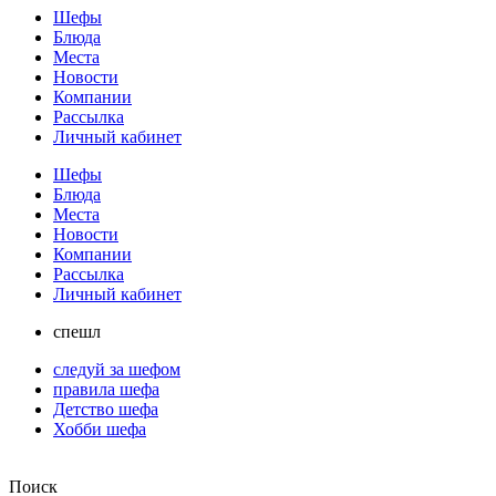
Шефы
Блюда
Места
Новости
Компании
Рассылка
Личный кабинет
Шефы
Блюда
Места
Новости
Компании
Рассылка
Личный кабинет
спешл
следуй за шефом
правила шефа
Детство шефа
Хобби шефа
Поиск