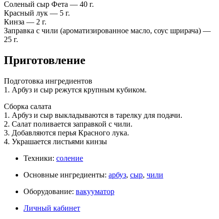
Соленый сыр Фета — 40 г.
Красный лук — 5 г.
Кинза — 2 г.
Заправка с чили (ароматизированное масло, соус шрирача) —
25 г.
Приготовление
Подготовка ингредиентов
1. Арбуз и сыр режутся крупным кубиком.
Сборка салата
1. Арбуз и сыр выкладываются в тарелку для подачи.
2. Салат поливается заправкой с чили.
3. Добавляются перья Красного лука.
4. Украшается листьями кинзы
Техники:
соление
Основные ингредиенты:
арбуз
,
сыр
,
чили
Оборудование:
вакууматор
Личный кабинет