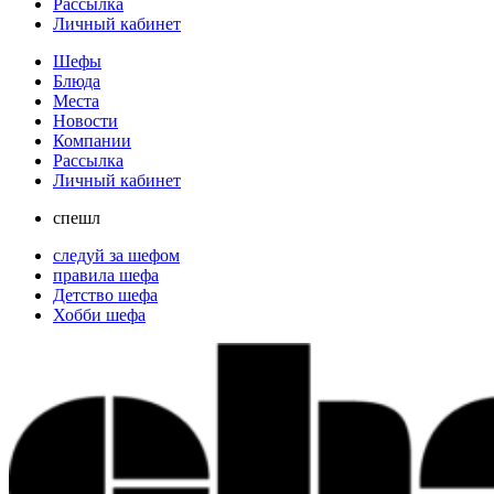
Рассылка
Личный кабинет
Шефы
Блюда
Места
Новости
Компании
Рассылка
Личный кабинет
спешл
следуй за шефом
правила шефа
Детство шефа
Хобби шефа