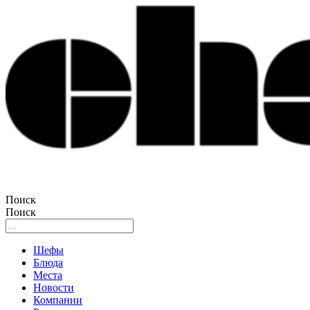
Поиск
Поиск
Шефы
Блюда
Места
Новости
Компании