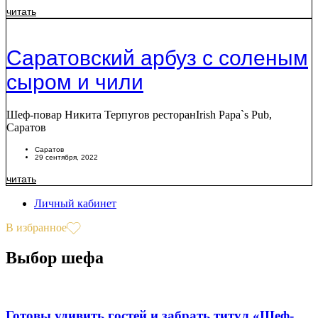
читать
Саратовский арбуз с соленым
сыром и чили
Шеф-повар Никита Терпугов ресторанIrish Papa`s Pub,
Саратов
Саратов
29 сентября, 2022
читать
Личный кабинет
В избранное
Выбор шефа
Готовы удивить гостей и забрать титул «Шеф-