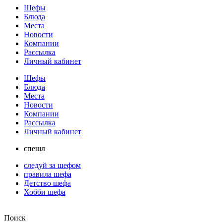
Шефы
Блюда
Места
Новости
Компании
Рассылка
Личный кабинет
Шефы
Блюда
Места
Новости
Компании
Рассылка
Личный кабинет
спешл
следуй за шефом
правила шефа
Детство шефа
Хобби шефа
Поиск