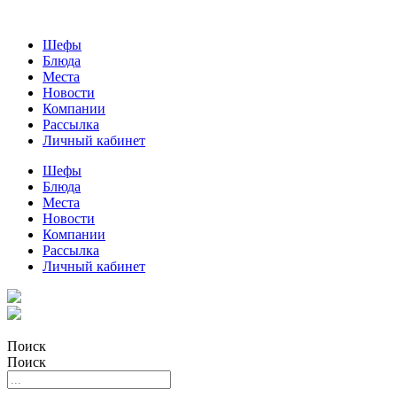
Шефы
Блюда
Места
Новости
Компании
Рассылка
Личный кабинет
Шефы
Блюда
Места
Новости
Компании
Рассылка
Личный кабинет
Поиск
Поиск