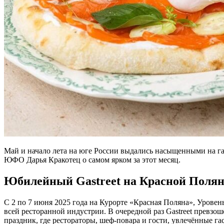
Май и начало лета на юге России выдались насыщенными на га
ЮФО Дарья Кракотец о самом ярком за этот месяц.
Юбилейный Gastreet на Красной Полян
С 2 по 7 июня 2025 года на Курорте «Красная Поляна», Уровень 
всей ресторанной индустрии. В очередной раз Gastreet превз
праздник, где рестораторы, шеф-повара и гости, увлечённые 