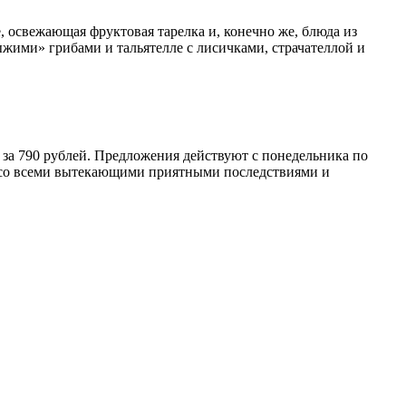
 освежающая фруктовая тарелка и, конечно же, блюда из
ыжими» грибами и тальятелле с лисичками, страчателлой и
и за 790 рублей. Предложения действуют с понедельника по
е со всеми вытекающими приятными последствиями и