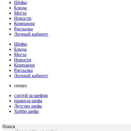
Шефы
Блюда
Места
Новости
Компании
Рассылка
Личный кабинет
Шефы
Блюда
Места
Новости
Компании
Рассылка
Личный кабинет
спешл
следуй за шефом
правила шефа
Детство шефа
Хобби шефа
Поиск