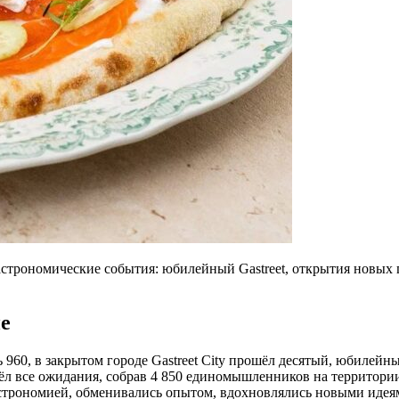
строномические события: юбилейный Gastreet, открытия новых п
е
960, в закрытом городе Gastreet City прошёл десятый, юбилейный 
ошёл все ожидания, собрав 4 850 единомышленников на территори
гастрономией, обменивались опытом, вдохновлялись новыми иде