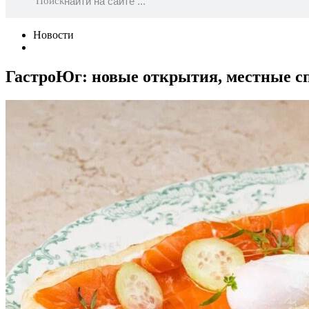
Поиск
Новости
ГастроЮг: новые открытия, местные сп