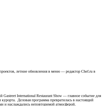
роектов, летние обновления в меню — редактор Chef.ru в
Gastreet International Restaurant Show — главное событие для
и курорта. Деловая программа превратилась в настоящий
ями и наслаждались неповторимой атмосферой.