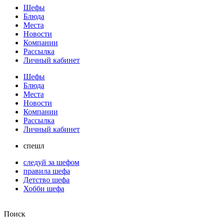
Шефы
Блюда
Места
Новости
Компании
Рассылка
Личный кабинет
Шефы
Блюда
Места
Новости
Компании
Рассылка
Личный кабинет
спешл
следуй за шефом
правила шефа
Детство шефа
Хобби шефа
Поиск