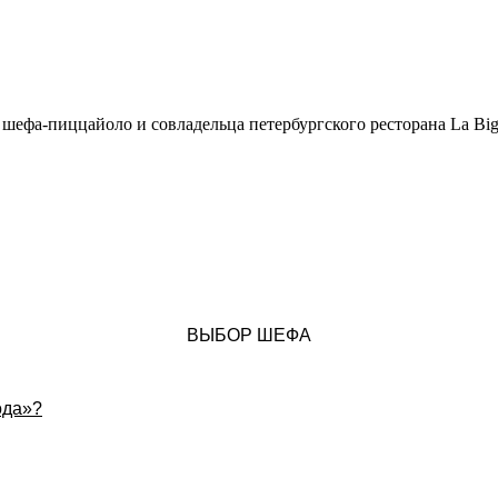
шефа-пиццайоло и совладельца петербургского ресторана La Big
ВЫБОР ШЕФА
ода»?