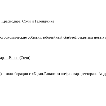
в Краснодаре, Сочи и Геленджике
строномические события: юбилейный Gastreet, открытия новых п
Баран-Рапан (Сочи)
р) в коллаборации с «Баран-Рапан» от шеф-повара ресторана Анд