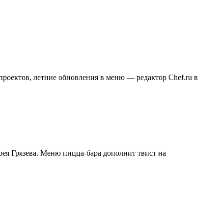
роектов, летние обновления в меню — редактор Chef.ru в
рея Грязева. Меню пицца-бара дополнит твист на