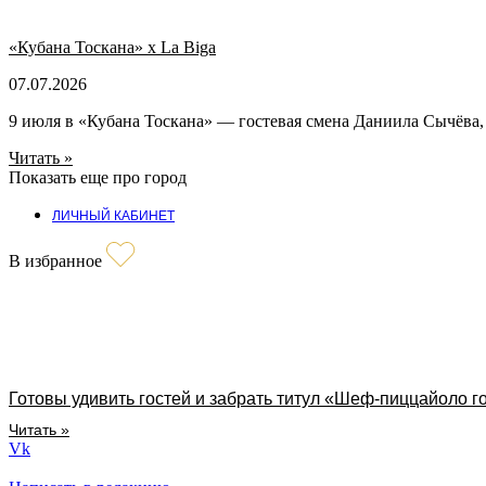
«Кубана Тоскана» х La Biga
07.07.2026
9 июля в «Кубана Тоскана» — гостевая смена Даниила Сычёва, 
Читать »
Показать еще про город
ЛИЧНЫЙ КАБИНЕТ
В избранное
Готовы удивить гостей и забрать титул «Шеф-пиццайоло г
Читать »
Vk