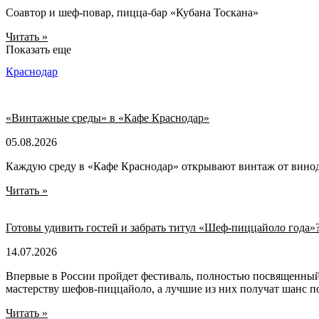
Соавтор и шеф-повар, пицца-бар «Кубана Тоскана»
Читать »
Показать еще
Краснодар
«Винтажные среды» в «Кафе Краснодар»
05.08.2026
Каждую среду в «Кафе Краснодар» открывают винтаж от вино
Читать »
Готовы удивить гостей и забрать титул «Шеф-пиццайоло года»
14.07.2026
Впервые в России пройдет фестиваль, полностью посвященный 
мастерству шефов-пиццайоло, а лучшие из них получат шанс п
Читать »