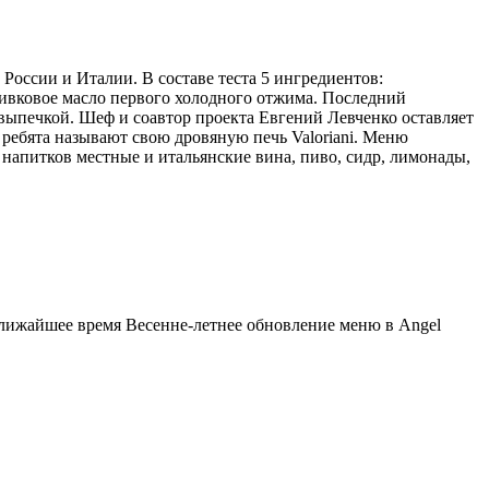
России и Италии. В составе теста 5 ингредиентов:
ливковое масло первого холодного отжима. Последний
 выпечкой. Шеф и соавтор проекта Евгений Левченко оставляет
сь ребята называют свою дровяную печь Valoriani. Меню
напитков местные и итальянские вина, пиво, сидр, лимонады,
ближайшее время Весенне-летнее обновление меню в Angel