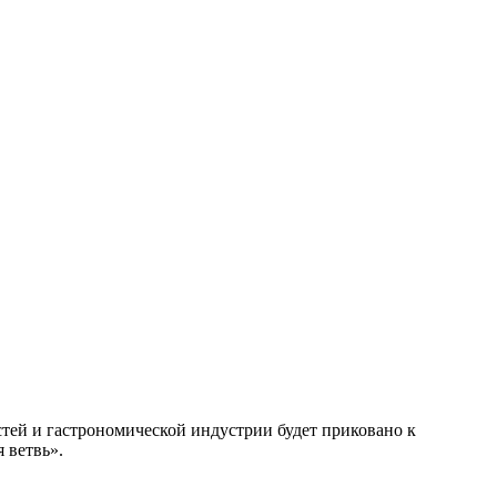
тей и гастрономической индустрии будет приковано к
 ветвь».