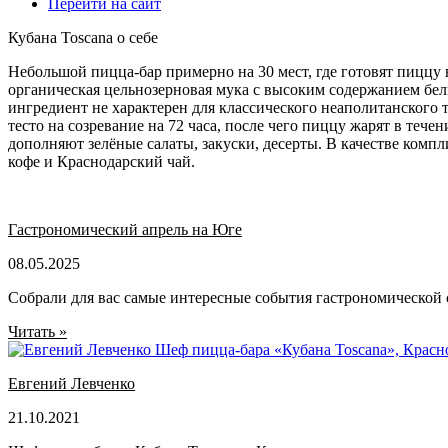
Перейти на сайт
Кубана Toscana о себе
Небольшой пицца-бар примерно на 30 мест, где готовят пиццу 
органическая цельнозерновая мука с высоким содержанием белк
ингредиент не характерен для классического неаполитанского 
тесто на созревание на 72 часа, после чего пиццу жарят в тече
дополняют зелёные салаты, закуски, десерты. В качестве комп
кофе и Краснодарский чай.
Гастрономический апрель на Юге
08.05.2025
Собрали для вас самые интересные события гастрономической
Читать »
Евгений Левченко
21.10.2021