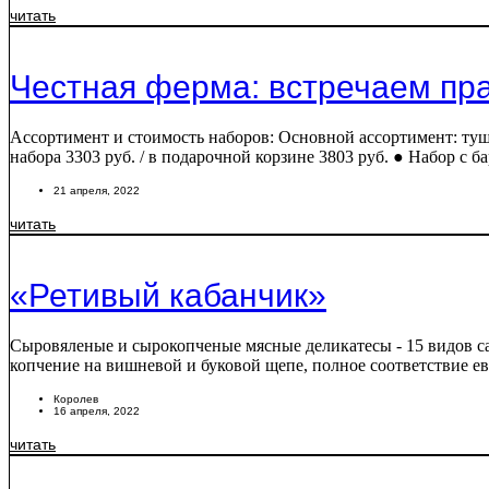
читать
Честная ферма: встречаем пра
Ассортимент и стоимость наборов: Основной ассортимент: тушк
набора 3303 руб. / в подарочной корзине 3803 руб. ● Набор с 
21 апреля, 2022
читать
«Ретивый кабанчик»
Сыровяленые и сырокопченые мясные деликатесы - 15 видов са
копчение на вишневой и буковой щепе, полное соответствие е
Королев
16 апреля, 2022
читать