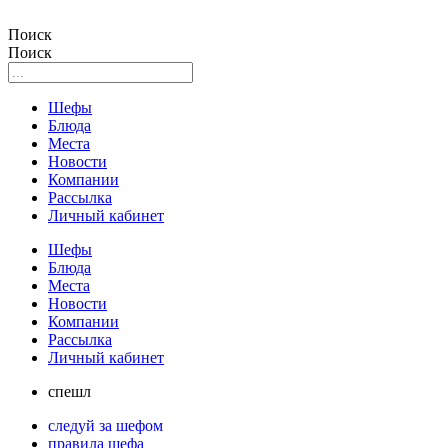
Поиск
Поиск
Шефы
Блюда
Места
Новости
Компании
Рассылка
Личный кабинет
Шефы
Блюда
Места
Новости
Компании
Рассылка
Личный кабинет
спешл
следуй за шефом
правила шефа