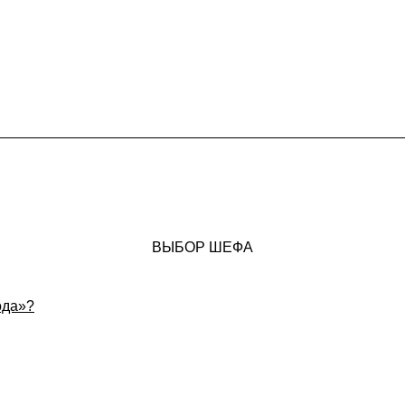
ВЫБОР ШЕФА
ода»?