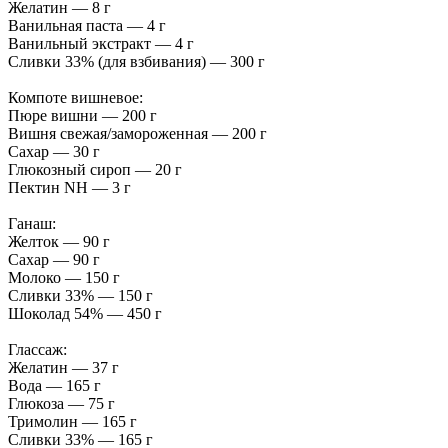
Желатин — 8 г
Ванильная паста — 4 г
Ванильный экстракт — 4 г
Сливки 33% (для взбивания) — 300 г
Компоте вишневое:
Пюре вишни — 200 г
Вишня свежая/замороженная — 200 г
Сахар — 30 г
Глюкозный сироп — 20 г
Пектин NH — 3 г
Ганаш:
Желток — 90 г
Сахар — 90 г
Молоко — 150 г
Сливки 33% — 150 г
Шоколад 54% — 450 г
Глассаж:
Желатин — 37 г
Вода — 165 г
Глюкоза — 75 г
Тримолин — 165 г
Сливки 33% — 165 г