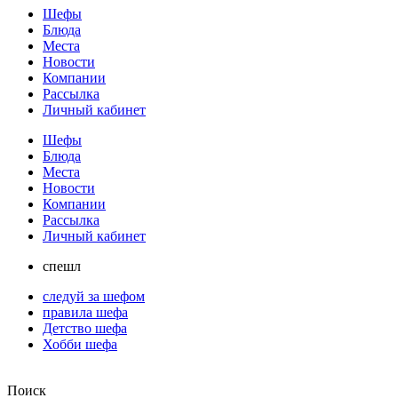
Шефы
Блюда
Места
Новости
Компании
Рассылка
Личный кабинет
Шефы
Блюда
Места
Новости
Компании
Рассылка
Личный кабинет
спешл
следуй за шефом
правила шефа
Детство шефа
Хобби шефа
Поиск