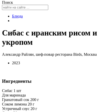
Поиск
Блюда
Сибас с иранским рисом и
укропом
Александр Райлян, шеф-повар ресторана Birds, Москва
2023
Ингредиенты
Сибас 1 шт
Для маринада
Гранатовый сок 200 г
Соком лимона 20 г
Устричный соус 20 г