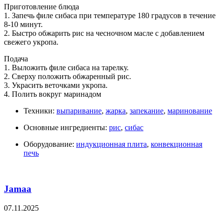
Приготовление блюда
1. Запечь филе сибаса при температуре 180 градусов в течение
8-10 минут.
2. Быстро обжарить рис на чесночном масле с добавлением
свежего укропа.
Подача
1. Выложить филе сибаса на тарелку.
2. Сверху положить обжаренный рис.
3. Украсить веточками укропа.
4. Полить вокруг маринадом
Техники:
выпаривание
,
жарка
,
запекание
,
маринование
Основные ингредиенты:
рис
,
сибас
Оборудование:
индукционная плита
,
конвекционная
печь
Jamaa
07.11.2025