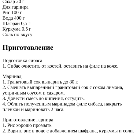
Сахар 20 г
Для гарнира
Рис 100 г
Вода 400 г
Шафран 0,5 г
Куркума 0,5 г
Соль по вкусу
Приготовление
Подготовка сибаса
1. Сибас очистить от костей, оставить на филе на коже.
Маринад
1. Гранатовый сок выпарить до 80 г.
2. Смешать выпаренный гранатовый сок с соком лимона,
устричным соусом и сахаром.
3. Довести смесь до кипения, остудить.
4. Облить полученным маринадом филе сибаса, накрыть
пленкой и мариновать 2 часа.
Приготовление гарнира
1. Рис хорошо промыть.
2. Варить рис в воде с добавлением шафрана, куркумы и соли.