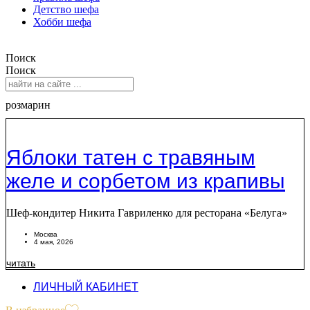
Детство шефа
Хобби шефа
Поиск
Поиск
розмарин
Яблоки татен с травяным
желе и сорбетом из крапивы
Шеф-кондитер Никита Гавриленко для ресторана «Белуга»
Москва
4 мая, 2026
читать
ЛИЧНЫЙ КАБИНЕТ