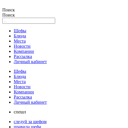
Поиск
Поиск
Шефы
Блюда
Места
Новости
Компании
Рассылка
Личный кабинет
Шефы
Блюда
Места
Новости
Компании
Рассылка
Личный кабинет
спешл
следуй за шефом
правила шефа