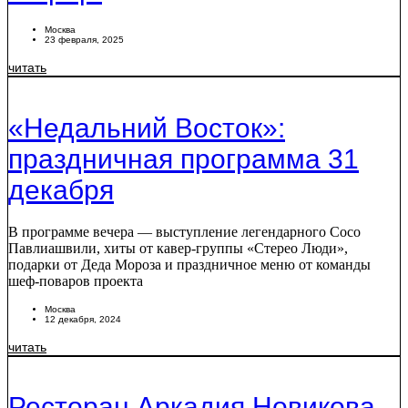
Москва
23 февраля, 2025
читать
«Недальний Восток»:
праздничная программа 31
декабря
В программе вечера — выступление легендарного Сосо
Павлиашвили, хиты от кавер-группы «Стерео Люди»,
подарки от Деда Мороза и праздничное меню от команды
шеф-поваров проекта
Москва
12 декабря, 2024
читать
Ресторан Аркадия Новикова