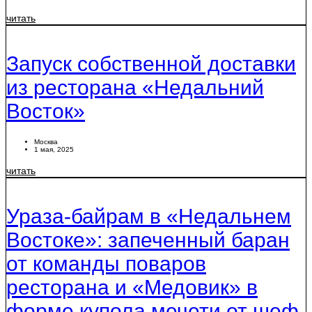
читать
Запуск собственной доставки
из ресторана «Недальний
Восток»
Москва
1 мая, 2025
читать
Ураза-байрам в «Недальнем
Востоке»: запеченный баран
от команды поваров
ресторана и «Медовик» в
форме купола мечети от шеф-