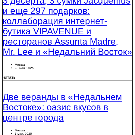
3 десерта, 3 сумки Jacquemus
и еще 297 подарков:
коллаборация интернет-
бутика VIPAVENUE и
ресторанов Assunta Madre,
Mr. Lee и «Недальний Восток»
Москва
28 мая, 2025
читать
Две веранды в «Недальнем
Востоке»: оазис вкусов в
центре города
Москва
1 мая, 2025