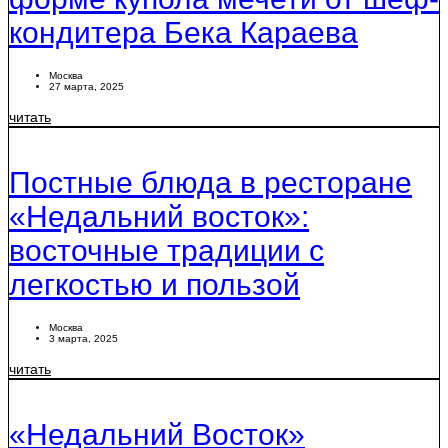
кондитера Бека Караева
Москва
27 марта, 2025
читать
Постные блюда в ресторане
«Недальний восток»:
восточные традиции с
легкостью и пользой
Москва
3 марта, 2025
читать
«Недальний Восток»