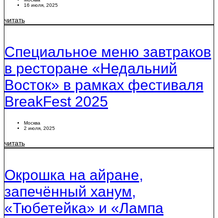
16 июля, 2025
читать
Специальное меню завтраков
в ресторане «Недальний
Восток» в рамках фестиваля
BreakFest 2025
Москва
2 июля, 2025
читать
Окрошка на айране,
запечённый ханум,
«Тюбетейка» и «Лампа