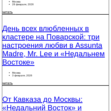
Москва
28 февраля, 2026
читать
День всех влюбленных в
кластере на Поварской: три
настроения любви в Assunta
Madre, Mr. Lee и «Недальнем
Востоке»
Москва
3 февраля, 2026
читать
От Кавказа до Москвы:
«Недальний Восток» и