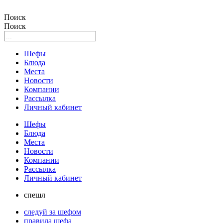
Поиск
Поиск
Шефы
Блюда
Места
Новости
Компании
Рассылка
Личный кабинет
Шефы
Блюда
Места
Новости
Компании
Рассылка
Личный кабинет
спешл
следуй за шефом
правила шефа