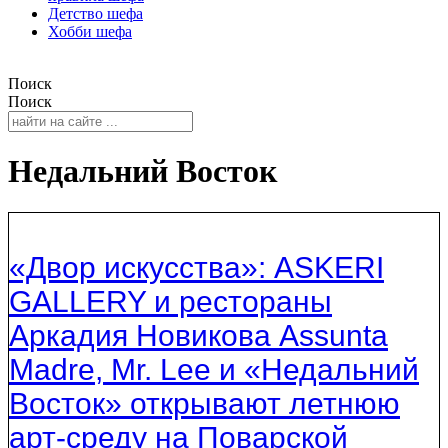
Детство шефа
Хобби шефа
Поиск
Поиск
Недальний Восток
«Двор искусства»: ASKERI
GALLERY и рестораны
Аркадия Новикова Assunta
Madre, Mr. Lee и «Недальний
Восток» открывают летнюю
арт-среду на Поварской