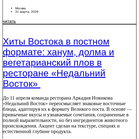
Москва
31 марта, 2026
читать
Хиты Востока в постном
формате: ханум, долма и
вегетарианский плов в
ресторане «Недальний
Восток»
До 11 апреля команда ресторана Аркадия Новикова
«Недальний Восток» переосмысляет знаковые восточные
блюда, адаптируя их к формату Великого поста. В основе —
привычные вкусы и узнаваемые сочетания, сохраненные в
полной выразительности, но без ингредиентов животного
происхождения. Акцент сделан на текстуре, специях и
естественной глубине продукта.