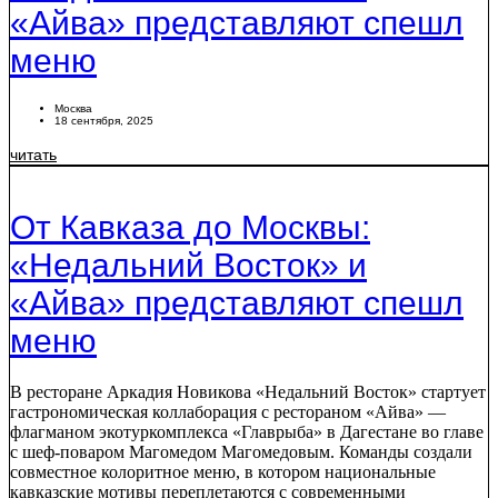
«Айва» представляют спешл
меню
Москва
18 сентября, 2025
читать
От Кавказа до Москвы:
«Недальний Восток» и
«Айва» представляют спешл
меню
В ресторане Аркадия Новикова «Недальний Восток» стартует
гастрономическая коллаборация с рестораном «Айва» —
флагманом экотуркомплекса «Главрыба» в Дагестане во главе
с шеф-поваром Магомедом Магомедовым. Команды создали
совместное колоритное меню, в котором национальные
кавказские мотивы переплетаются с современными