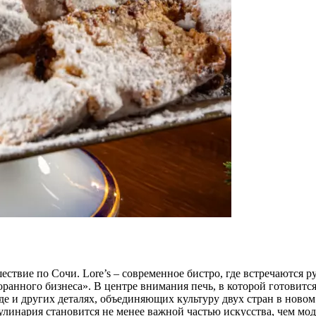
ествие по Сочи. Lore’s – современное бистро, где встречаются 
анного бизнеса». В центре внимания печь, в которой готовится
е и других деталях, объединяющих культуру двух стран в новом 
линария становится не менее важной частью искусства, чем мода