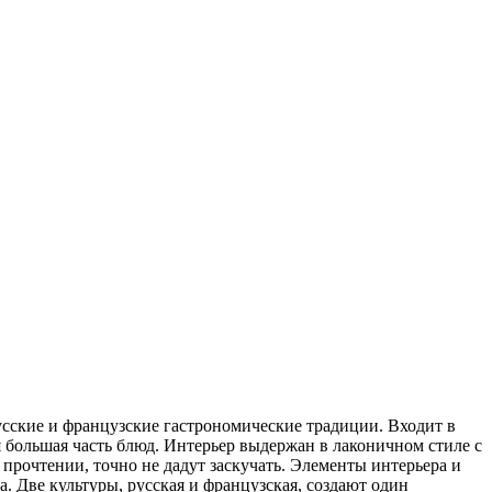
русские и французские гастрономические традиции. Входит в
 большая часть блюд. Интерьер выдержан в лаконичном стиле с
прочтении, точно не дадут заскучать. Элементы интерьера и
. Две культуры, русская и французская, создают один