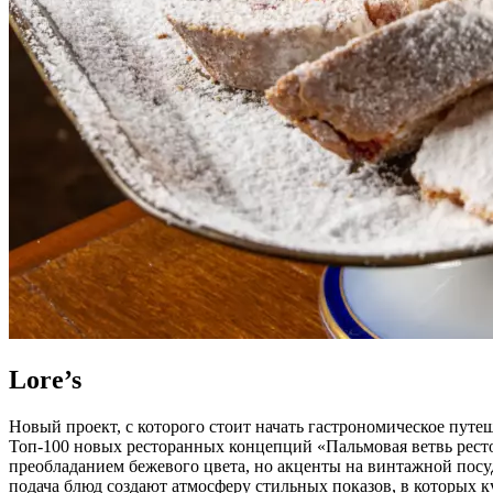
Lore’s
Новый проект, с которого стоит начать гастрономическое путеш
Топ-100 новых ресторанных концепций «Пальмовая ветвь рестор
преобладанием бежевого цвета, но акценты на винтажной посуд
подача блюд создают атмосферу стильных показов, в которых ку