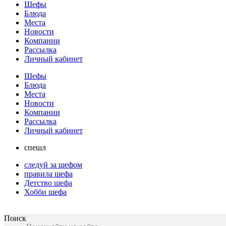
Шефы
Блюда
Места
Новости
Компании
Рассылка
Личный кабинет
Шефы
Блюда
Места
Новости
Компании
Рассылка
Личный кабинет
спешл
следуй за шефом
правила шефа
Детство шефа
Хобби шефа
Поиск