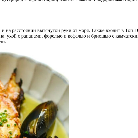
 и на расстоянии вытянутой руки от моря. Также входит в Топ-
ина, ухой с рапанами, форелью и кефалью и бриошью с камчатским
чи.