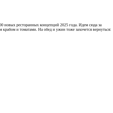
100 новых ресторанных концепций 2025 года. Идем сюда за
 крабом и томатами. На обед и ужин тоже захочется вернуться: