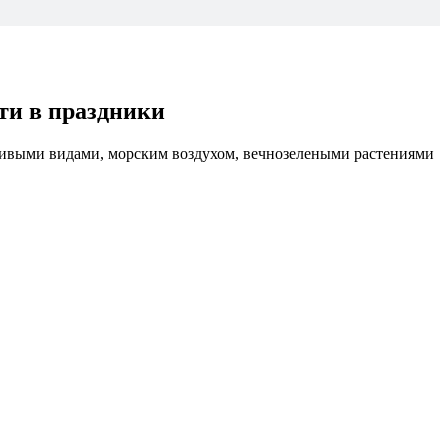
йти в праздники
сивыми видами, морским воздухом, вечнозелеными растениями