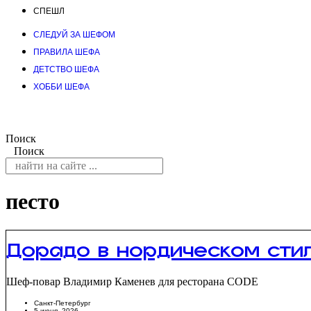
СПЕШЛ
СЛЕДУЙ ЗА ШЕФОМ
ПРАВИЛА ШЕФА
ДЕТСТВО ШЕФА
ХОББИ ШЕФА
Поиск
Поиск
песто
Дорадо в нордическом сти
Шеф-повар Владимир Каменев для ресторана CODE
Санкт-Петербург
5 июня, 2026