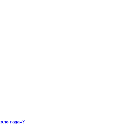
оло года»?