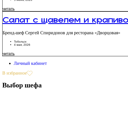
читать
Салат с щавелем и крапив
Бренд-шеф Сергей Спиридонов для ресторана «Дворцовая»
Тобольск
4 мая, 2026
читать
Личный кабинет
В избранное
Выбор шефа