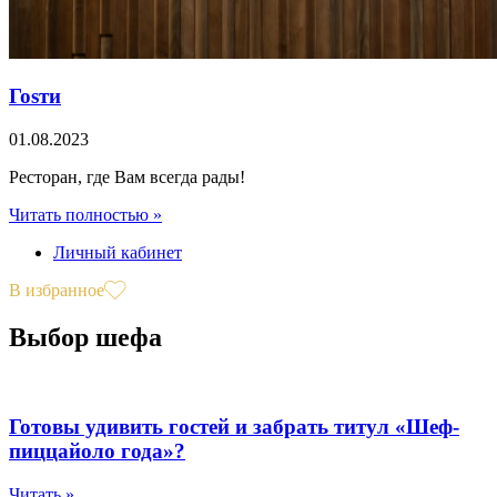
Гоsти
01.08.2023
Ресторан, где Вам всегда рады!
Читать полностью »
Личный кабинет
В избранное
Выбор шефа
Готовы удивить гостей и забрать титул «Шеф-
пиццайоло года»?
Читать »