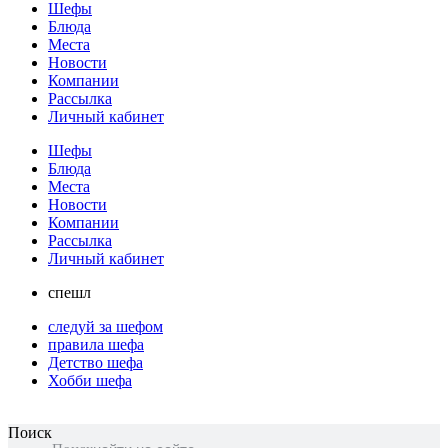
Шефы
Блюда
Места
Новости
Компании
Рассылка
Личный кабинет
Шефы
Блюда
Места
Новости
Компании
Рассылка
Личный кабинет
спешл
следуй за шефом
правила шефа
Детство шефа
Хобби шефа
Поиск