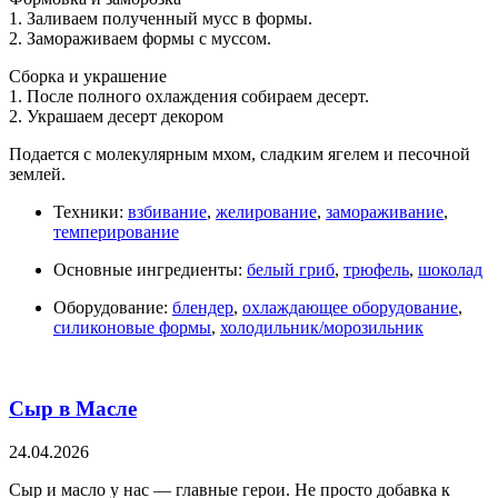
1. Заливаем полученный мусс в формы.
2. Замораживаем формы с муссом.
Сборка и украшение
1. После полного охлаждения собираем десерт.
2. Украшаем десерт декором
Подается с молекулярным мхом, сладким ягелем и песочной
землей.
Техники:
взбивание
,
желирование
,
замораживание
,
темперирование
Основные ингредиенты:
белый гриб
,
трюфель
,
шоколад
Оборудование:
блендер
,
охлаждающее оборудование
,
силиконовые формы
,
холодильник/морозильник
Сыр в Масле
24.04.2026
Сыр и масло у нас — главные герои. Не просто добавка к