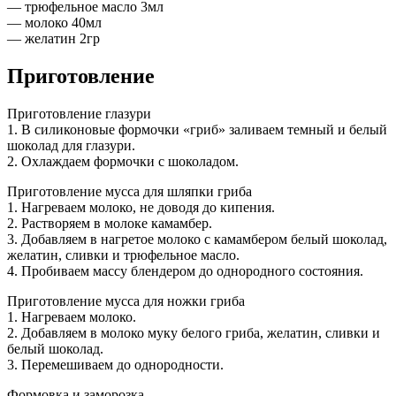
— трюфельное масло 3мл
— молоко 40мл
— желатин 2гр
Приготовление
Приготовление глазури
1. В силиконовые формочки «гриб» заливаем темный и белый
шоколад для глазури.
2. Охлаждаем формочки с шоколадом.
Приготовление мусса для шляпки гриба
1. Нагреваем молоко, не доводя до кипения.
2. Растворяем в молоке камамбер.
3. Добавляем в нагретое молоко с камамбером белый шоколад,
желатин, сливки и трюфельное масло.
4. Пробиваем массу блендером до однородного состояния.
Приготовление мусса для ножки гриба
1. Нагреваем молоко.
2. Добавляем в молоко муку белого гриба, желатин, сливки и
белый шоколад.
3. Перемешиваем до однородности.
Формовка и заморозка