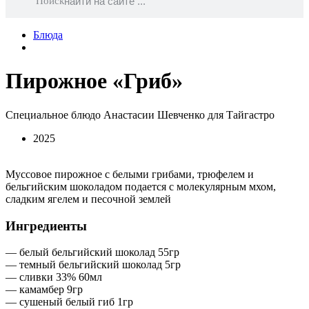
Поиск
Блюда
Пирожное «Гриб»
Специальное блюдо Анастасии Шевченко для Тайгастро
2025
Муссовое пирожное с белыми грибами, трюфелем и
бельгийским шоколадом подается с молекулярным мхом,
сладким ягелем и песочной землей
Ингредиенты
— белый бельгийский шоколад 55гр
— темный бельгийский шоколад 5гр
— сливки 33% 60мл
— камамбер 9гр
— сушеный белый гиб 1гр