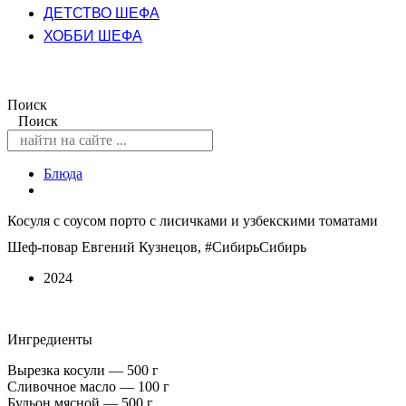
ДЕТСТВО ШЕФА
ХОББИ ШЕФА
Поиск
Поиск
Блюда
Косуля с соусом порто с лисичками и узбекскими томатами
Шеф-повар Евгений Кузнецов, #СибирьСибирь
2024
Ингредиенты
Вырезка косули — 500 г
Сливочное масло — 100 г
Бульон мясной — 500 г