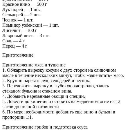
Красное вино — 500 г
Лук порей — 1 шт.
Сельдерей — 2 шт.
Чеснок — 1 шт.
Помидор узбекский — 1 шт.
Лисички — 100 г
Лавровый лист — 3 шт.
Соль — 4 г
Перец — 4 г
Приготовление
Приготовление мяса и тушение
1. Обжарить вырезку косули с двух сторон на сливочном
масле в течение нескольких минут, чтобы «запечатать» мясо.
2. Крупно нарезать лук, сельдерей и чеснок.
3. Переложить вырезку в глубокую кастрюлю, залить
стаканом бульона и стаканом вина.
4. Добавить нарезанные овощи и специи.
5. Довести до кипения и оставить на медленном огне на 12
часов до полной готовности.
6. По мере необходимости добавить еще вино и бульон в
пропорции 1:1.
Приготовление грибов и подготовка соуса