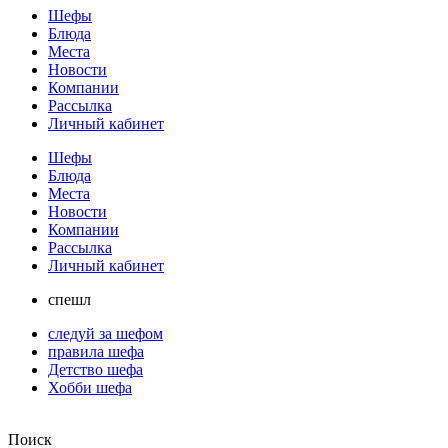
Шефы
Блюда
Места
Новости
Компании
Рассылка
Личный кабинет
Шефы
Блюда
Места
Новости
Компании
Рассылка
Личный кабинет
спешл
следуй за шефом
правила шефа
Детство шефа
Хобби шефа
Поиск