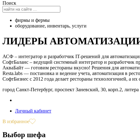
Поиск
фирмы и фермы
оборудование
,
инвентарь
,
услуги
ЛИДЕРЫ АВТОМАТИЗАЦИ
АСФ – интегратор и разработчик IT-решений для автоматизации
СофтБаланс – ведущий системный интегратор и разработчик пр
АкваБайт — готовим рестораны вкусно! Решения для автомати
Resta.labs — постановка и ведение учета, автоматизация в рест
СофтБизнес с 2012 года делает рестораны технологичней, а их 
город Санкт-Петербург, проспект Заневский, 30, корп.2, литера
Личный кабинет
В избранное
Выбор шефа