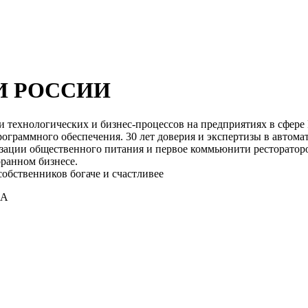
И РОССИИ
 технологических и бизнес-процессов на предприятиях в сфере R
ограммного обеспечения. 30 лет доверия и экспертизы в автома
зации общественного питания и первое коммьюнити ресторатор
оранном бизнесе.
собственников богаче и счастливее
 А