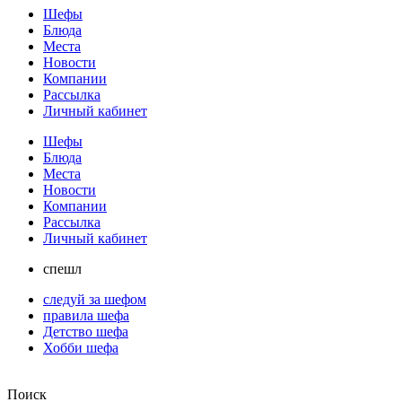
Шефы
Блюда
Места
Новости
Компании
Рассылка
Личный кабинет
Шефы
Блюда
Места
Новости
Компании
Рассылка
Личный кабинет
спешл
следуй за шефом
правила шефа
Детство шефа
Хобби шефа
Поиск