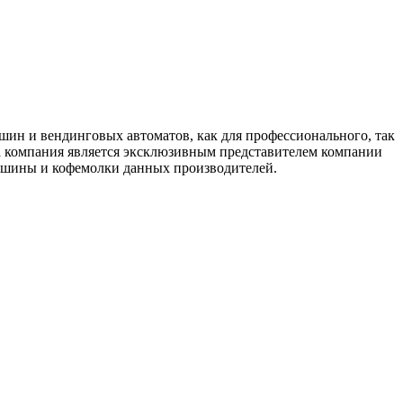
ашин и вендинговых автоматов, как для профессионального, так
а компания является эксклюзивным представителем компании
емашины и кофемолки данных производителей.