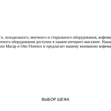
го, холодильного, моечного и стирального оборудования, кофем
ртного оборудования доступен в нашем интернет-магазине. Наш
омпании Macap и Otto Florence и предлагает вашему вниманию коф
ВЫБОР ШЕФА