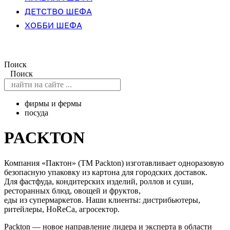
ДЕТСТВО ШЕФА
ХОББИ ШЕФА
Поиск
Поиск
фирмы и фермы
посуда
PACKTON
Компания «Пактон» (ТМ Packton) изготавливает одноразовую
безопасную упаковку из картона для городских доставок.
Для фастфуда, кондитерских изделий, роллов и суши,
ресторанных блюд, овощей и фруктов,
еды из супермаркетов. Наши клиенты: дистрибьютеры,
ритейлеры, HoReCa, агросектор.
Packton — новое направление лидера и эксперта в области