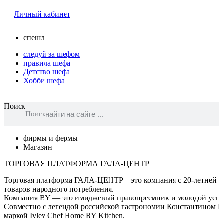
Личный кабинет
спешл
следуй за шефом
правила шефа
Детство шефа
Хобби шефа
Поиск
Поиск
фирмы и фермы
Магазин
ТОРГОВАЯ ПЛАТФОРМА ГАЛА-ЦЕНТР
Торговая платформа ГАЛА-ЦЕНТР – это компания с 20-летней 
товаров народного потребления.
Компания BY — это имиджевый правопреемник и молодой ус
Cовместно с легендой российской гастрономии Константином 
маркой Ivlev Chef Home BY Kitchen.