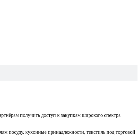
ртнёрам получить доступ к закупкам широкого спектра
лям посуду, куxонные принадлежности, текстиль под торговой