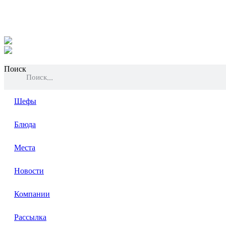
Поиск
Поиск
Шефы
Блюда
Места
Новости
Компании
Рассылка