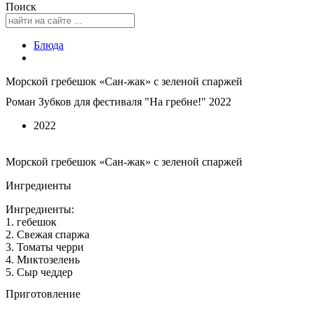
Поиск
Блюда
Морской гребешок «Сан-жак» с зеленой спаржей
Роман Зубков для фестиваля "На гребне!" 2022
2022
Морской гребешок «Сан-жак» с зеленой спаржей
Ингредиенты
Ингредиенты:
1. гебешок
2. Свежая спаржа
3. Томаты черри
4. Миктозелень
5. Сыр чеддер
Приготовление