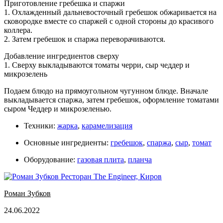
Приготовление гребешка и спаржи
1. Охлажденный дальневосточный гребешок обжаривается на
сковородке вместе со спаржей с одной стороны до красивого
коллера.
2. Затем гребешок и спаржа переворачиваются.
Добавление ингредиентов сверху
1. Сверху выкладываются томаты черри, сыр чеддер и
микрозелень
Подаем блюдо на прямоугольном чугунном блюде. Вначале
выкладывается спаржа, затем гребешок, оформление томатами
сыром Чеддер и микрозеленью.
Техники:
жарка
,
карамелизация
Основные ингредиенты:
гребешок
,
спаржа
,
сыр
,
томат
Оборудование:
газовая плита
,
планча
Роман Зубков
24.06.2022