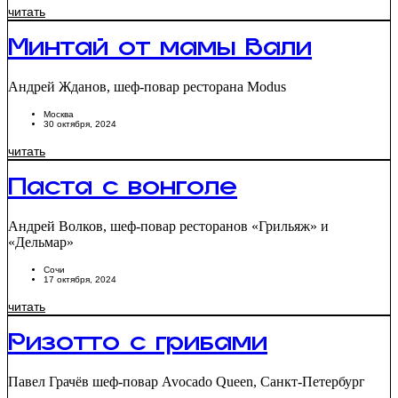
читать
Минтай от мамы Вали
Андрей Жданов, шеф-повар ресторана Modus
Москва
30 октября, 2024
читать
Паста с вонголе
Андрей Волков, шеф-повар ресторанов «Грильяж» и
«Дельмар»
Сочи
17 октября, 2024
читать
Ризотто с грибами
Павел Грачёв шеф-повар Avocado Queen, Санкт-Петербург