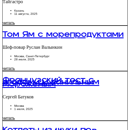
Тайгастро
Казань
11 августа, 2025
читать
Том Ям с морепродуктами
Шеф-повар Руслан Валынкин
Москва
,
Санкт-Петербург
28 июля, 2025
читать
Французский тост с
ягодами и ванильным
мороженым
Сергей Батуков
Москва
1 июля, 2025
читать