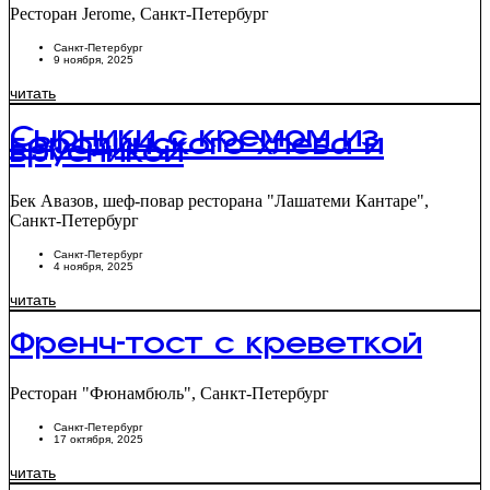
Ресторан Jerome, Санкт-Петербург
Санкт-Петербург
9 ноября, 2025
читать
Сырники с кремом из
бородинского хлеба и
брусникой
Бек Авазов, шеф-повар ресторана "Лашатеми Кантаре",
Санкт-Петербург
Санкт-Петербург
4 ноября, 2025
читать
Френч-тост с креветкой
Ресторан "Фюнамбюль", Санкт-Петербург
Санкт-Петербург
17 октября, 2025
читать