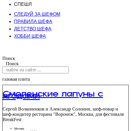
СПЕШЛ
СЛЕДУЙ ЗА ШЕФОМ
ПРАВИЛА ШЕФА
ДЕТСТВО ШЕФА
ХОББИ ШЕФА
Поиск
Поиск
газовая плита
Смоленские лапуны с
ягодами
Сергей Волконенков и Александр Солонин, шеф-повар и
шеф-кондитер ресторана "Воронеж", Москва, для фестиваля
BreakFest
Москва