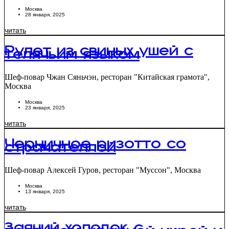
Москва
28 января, 2025
читать
Рулет из свиных ушей с
телячьим языком
Шеф-повар Чжан Сяньчэн, ресторан "Китайская грамота",
Москва
Москва
23 января, 2025
читать
Черничное ризотто со
страчателлой
Шеф-повар Алексей Гуров, ресторан "Муссон", Москва
Москва
13 января, 2025
читать