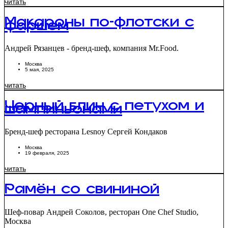
читать
Макароны по-флотски с
фаршем
Андрей Рязанцев - бренд-шеф, компания Mr.Food.
Москва
5 мая, 2025
читать
Черный блин с петухом и
шампиньонами
Бренд-шеф ресторана Lesnoy Сергей Кондаков
Москва
19 февраля, 2025
читать
Рамён со свининой
Шеф-повар Андрей Соколов, ресторан One Chef Studio,
Москва