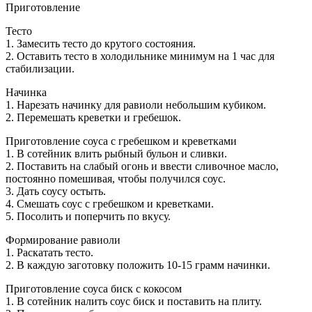
Приготовление
Тесто
1. Замесить тесто до крутого состояния.
2. Оставить тесто в холодильнике минимум на 1 час для
стабилизации.
Начинка
1. Нарезать начинку для равиоли небольшим кубиком.
2. Перемешать креветки и гребешок.
Приготовление соуса с гребешком и креветками
1. В сотейник влить рыбный бульон и сливки.
2. Поставить на слабый огонь и ввести сливочное масло,
постоянно помешивая, чтобы получился соус.
3. Дать соусу остыть.
4. Смешать соус с гребешком и креветками.
5. Посолить и поперчить по вкусу.
Формирование равиоли
1. Раскатать тесто.
2. В каждую заготовку положить 10-15 грамм начинки.
Приготовление соуса биск с кокосом
1. В сотейник налить соус биск и поставить на плиту.