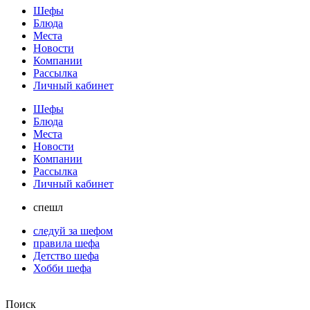
Шефы
Блюда
Места
Новости
Компании
Рассылка
Личный кабинет
Шефы
Блюда
Места
Новости
Компании
Рассылка
Личный кабинет
спешл
следуй за шефом
правила шефа
Детство шефа
Хобби шефа
Поиск