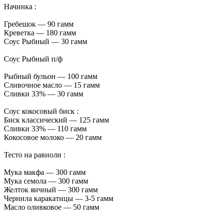
Начинка :
Гребешок — 90 гамм
Креветка — 180 гамм
Соус Рыбный — 30 гамм
Соус Рыбный п/ф
Рыбный бульон — 100 гамм
Сливочное масло — 15 гамм
Сливки 33% — 30 гамм
Соус кокосовый биск :
Биск классический — 125 гамм
Сливки 33% — 110 гамм
Кокосовое молоко — 20 гамм
Тесто на равиоли :
Мука макфа — 300 гамм
Мука семола — 300 гамм
Желток яичный — 300 гамм
Чернила каракатицы — 3-5 гамм
Масло оливковое — 50 гамм