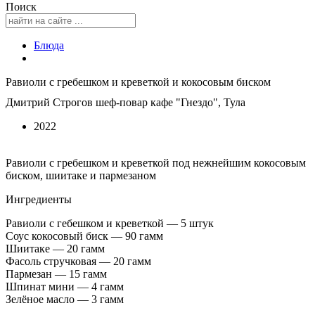
Поиск
Блюда
Равиоли с гребешком и креветкой и кокосовым биском
Дмитрий Строгов шеф-повар кафе "Гнездо", Тула
2022
Равиоли с гребешком и креветкой под нежнейшим кокосовым
биском, шиитаке и пармезаном
Ингредиенты
Равиоли с гебешком и креветкой — 5 штук
Соус кокосовый биск — 90 гамм
Шиитаке — 20 гамм
Фасоль стручковая — 20 гамм
Пармезан — 15 гамм
Шпинат мини — 4 гамм
Зелёное масло — 3 гамм