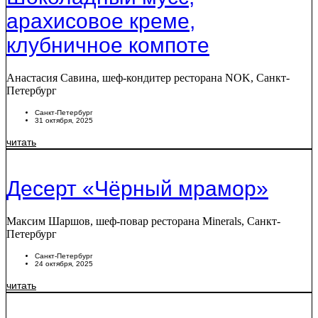
арахисовое креме,
клубничное компоте
Анастасия Савина, шеф-кондитер ресторана NOK, Санкт-
Петербург
Санкт-Петербург
31 октября, 2025
читать
Десерт «Чёрный мрамор»
Максим Шаршов, шеф-повар ресторана Minerals, Санкт-
Петербург
Санкт-Петербург
24 октября, 2025
читать