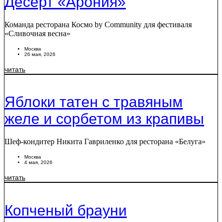
Десерт «Арония»
Команда ресторана Космо by Community для фестиваля
«Сливочная весна»
Москва
26 мая, 2026
читать
Яблоки татен с травяным
желе и сорбетом из крапивы
Шеф-кондитер Никита Гавриленко для ресторана «Белуга»
Москва
4 мая, 2026
читать
Копченый брауни