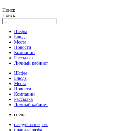
Поиск
Поиск
Шефы
Блюда
Места
Новости
Компании
Рассылка
Личный кабинет
Шефы
Блюда
Места
Новости
Компании
Рассылка
Личный кабинет
спешл
следуй за шефом
правила шефа