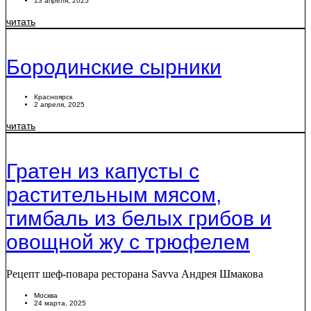
13 апреля, 2025
читать
Бородинские сырники
Красноярск
2 апреля, 2025
читать
Гратен из капусты с
растительным мясом,
тимбаль из белых грибов и
овощной жу с трюфелем
Рецепт шеф-повара ресторана Savva Андрея Шмакова
Москва
24 марта, 2025