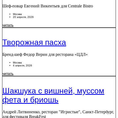
Шеф-повар Евгений Викентьев для Centrale Bistro
Москва
20 апреля, 2026
читать
Творожная пасха
Бренд-шеф Федор Верин для ресторана «ЦДЛ»
Москва
4 апреля, 2026
читать
Шакшука с вишней, муссом
фета и бриошь
Андрей Литвиненко, ресторан "Игристые", Санкт-Петербург,
для фестиваля BreakFest