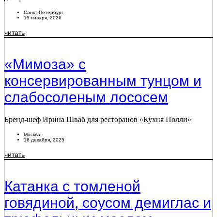
Санкт-Петербург
15 января, 2026
читать
«Мимоза» с
консервированным тунцом и
слабосоленым лососем
Бренд-шеф Ирина Шваб для ресторанов «Кухня Полли»
Москва
16 декабря, 2025
читать
Катанка с томленой
говядиной, соусом демиглас и