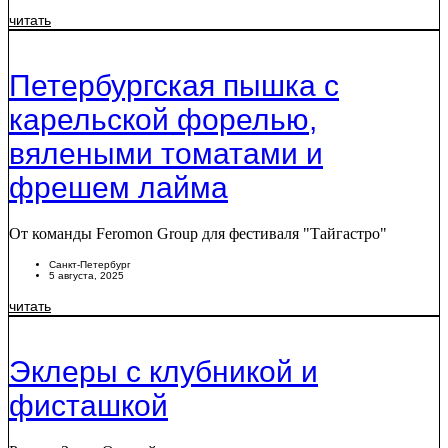
читать
Петербургская пышка с
карельской форелью,
вялеными томатами и
фрешем лайма
От команды Feromon Group для фестиваля "Тайгастро"
Санкт-Петербург
5 августа, 2025
читать
Эклеры с клубникой и
фисташкой