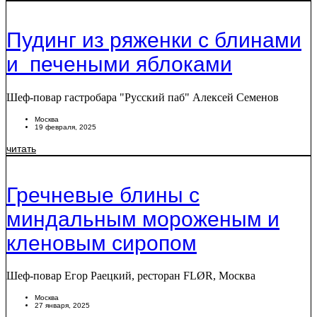
Пудинг из ряженки с блинами
и печеными яблоками
Шеф-повар гастробара "Русский паб" Алексей Семенов
Москва
19 февраля, 2025
читать
Гречневые блины с
миндальным мороженым и
кленовым сиропом
Шеф-повар Егор Раецкий, ресторан FLØR, Москва
Москва
27 января, 2025