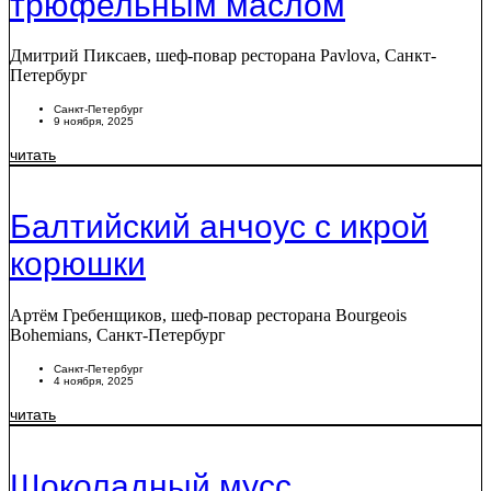
трюфельным маслом
Дмитрий Пиксаев, шеф-повар ресторана Pavlova, Санкт-
Петербург
Санкт-Петербург
9 ноября, 2025
читать
Балтийский анчоус с икрой
корюшки
Артём Гребенщиков, шеф-повар ресторана Bourgeois
Bohemians, Санкт-Петербург
Санкт-Петербург
4 ноября, 2025
читать
Шоколадный мусс,