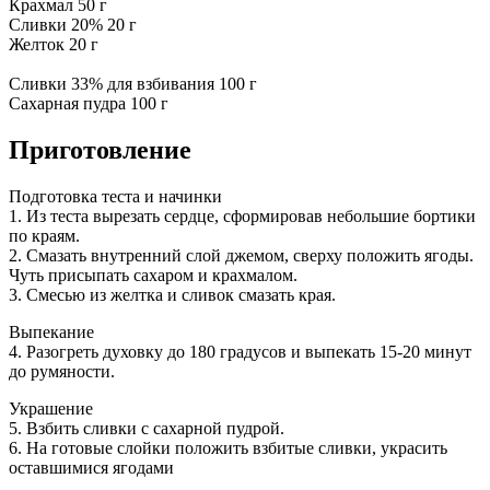
Крахмал 50 г
Сливки 20% 20 г
Желток 20 г
Сливки 33% для взбивания 100 г
Сахарная пудра 100 г
Приготовление
Подготовка теста и начинки
1. Из теста вырезать сердце, сформировав небольшие бортики
по краям.
2. Смазать внутренний слой джемом, сверху положить ягоды.
Чуть присыпать сахаром и крахмалом.
3. Смесью из желтка и сливок смазать края.
Выпекание
4. Разогреть духовку до 180 градусов и выпекать 15-20 минут
до румяности.
Украшение
5. Взбить сливки с сахарной пудрой.
6. На готовые слойки положить взбитые сливки, украсить
оставшимися ягодами