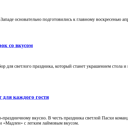
паде основательно подготовились к главному воскресенью апр
рок со вкусом
абор для светлого праздника, который станет украшением стола
 для каждого гостя
о-праздничному вкусно. В честь праздника светлой Пасхи команд
 «Мадлен» с легким лаймовым вкусом.