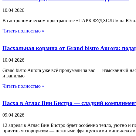
10.04.2026
В гастрономическом пространстве «ПАРК ФУДХОЛЛ» на Юго-За
Читать полностью »
Пасхальная корзина от Grand bistro Aurora: пода
10.04.2026
Grand bistro Aurora уже всё продумали за вас — изысканный н
и ванилью
Читать полностью »
Пасха в Атлас Вин Бистро — сладкий комплимент
09.04.2026
12 апреля в Атлас Вин Бистро будет особенно тепло, уютно и п
приятным сюрпризом — нежными французскими мини-кексами