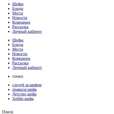
Шефы
Блюда
Места
Новости
Компании
Рассылка
Личный кабинет
Шефы
Блюда
Места
Новости
Компании
Рассылка
Личный кабинет
спешл
следуй за шефом
правила шефа
Детство шефа
Хобби шефа
Поиск