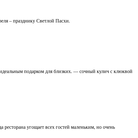
еля – празднику Светлой Пасхи.
 и идеальным подарком для близких. — сочный кулич с клюквой
а ресторана угощает всех гостей маленьким, но очень