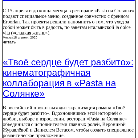
С 15 апреля и до конца месяца в ресторане «Pasta на Солянке»
подают специальное меню, созданное совместно с брендом
Erborian. Так проекты решили напомнить о том, что уход за
собой может быть в радость, по заветам итальянской la dolce
vita («сладкая жизнь»).
Москва
18 апреля, 2026
читать
«Твоё сердце будет разбито»:
кинематографичная
коллаборация в «Pasta на
Солянке»
В российский прокат выходит экранизация романа «Твоё
сердце будет разбито». Вдохновившись этой историей о
любви, выборе и взрослении, ресторан «Pasta на Солянке»
объединился с исполнителями главных ролей, Вероникой
Журавлёвой и Даниэлем Вегасом, чтобы создать специальное
романтическое предложение.