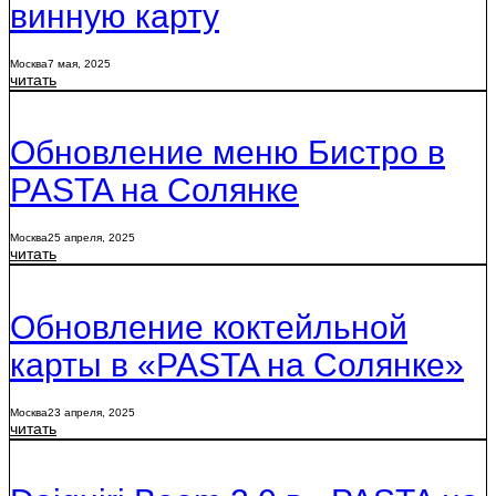
винную карту
Москва
7 мая, 2025
читать
Обновление меню Бистро в
PASTA на Солянке
Москва
25 апреля, 2025
читать
Обновление коктейльной
карты в «PASTA на Солянке»
Москва
23 апреля, 2025
читать