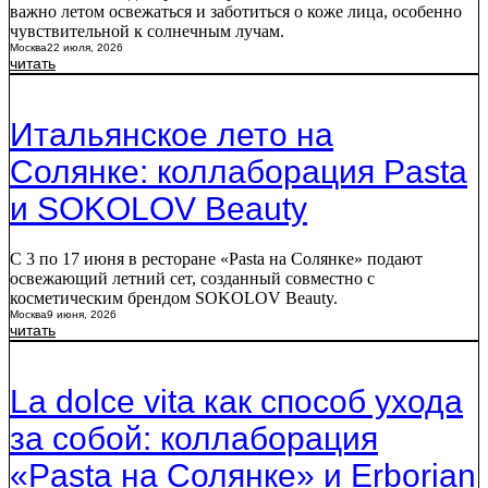
важно летом освежаться и заботиться о коже лица, особенно
чувствительной к солнечным лучам.
Москва
22 июля, 2026
читать
Итальянское лето на
Солянке: коллаборация Pasta
и SOKOLOV Beauty
С 3 по 17 июня в ресторане «Pasta на Солянке» подают
освежающий летний сет, созданный совместно с
косметическим брендом SOKOLOV Beauty.
Москва
9 июня, 2026
читать
La dolce vita как способ ухода
за собой: коллаборация
«Pasta на Солянке» и Erborian