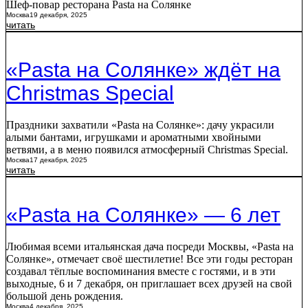
Шеф-повар ресторана Pasta на Солянке
Москва
19 декабря, 2025
читать
«Pasta на Солянке» ждёт на
Christmas Special
Праздники захватили «Pasta на Солянке»: дачу украсили
алыми бантами, игрушками и ароматными хвойными
ветвями, а в меню появился атмосферный Christmas Special.
Москва
17 декабря, 2025
читать
«Pasta на Солянке» — 6 лет
Любимая всеми итальянская дача посреди Москвы, «Pasta на
Солянке», отмечает своё шестилетие! Все эти годы ресторан
создавал тёплые воспоминания вместе с гостями, и в эти
выходные, 6 и 7 декабря, он приглашает всех друзей на свой
большой день рождения.
Москва
4 декабря, 2025