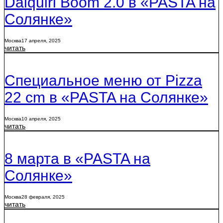
Daiquiri Boom 2.0 в «PASTA на
Солянке»
Москва
17 апреля, 2025
читать
Специальное меню от Pizza
22 cm в «PASTA на Солянке»
Москва
10 апреля, 2025
читать
8 марта в «PASTA на
Солянке»
Москва
28 февраля, 2025
читать