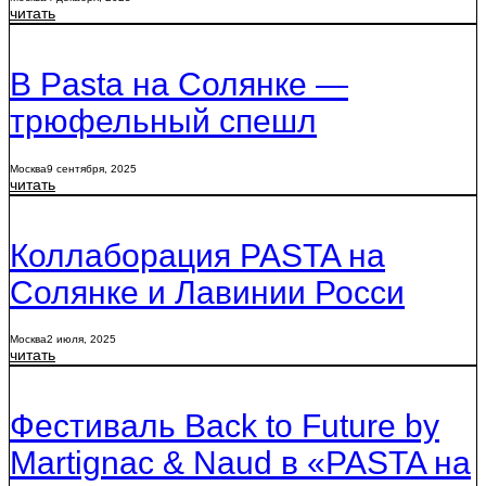
читать
В Pasta на Солянке —
трюфельный спешл
Москва
9 сентября, 2025
читать
Коллаборация PASTA на
Солянке и Лавинии Росси
Москва
2 июля, 2025
читать
Фестиваль Back to Future by
Martignac & Naud в «PASTA на