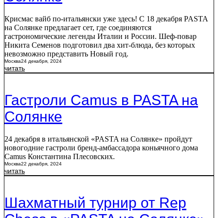
Крисмас вайб по-итальянски уже здесь! С 18 декабря PASTA
на Солянке предлагает сет, где соединяются
гастрономические легенды Италии и России. Шеф-повар
Никита Семенов подготовил два хит-блюда, без которых
невозможно представить Новый год.
Москва
24 декабря, 2024
читать
Гастроли Camus в PASTA на
Солянке
24 декабря в итальянской «PASTA на Солянке» пройдут
новогодние гастроли бренд-амбассадора коньячного дома
Camus Константина Плесовских.
Москва
22 декабря, 2024
читать
Шахматный турнир от Rep