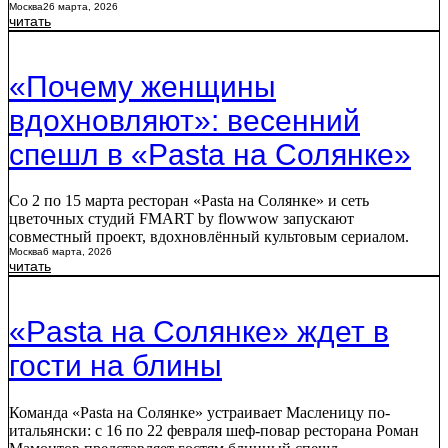
Москва
26 марта, 2026
читать
«Почему женщины
вдохновляют»: весенний
спешл в «Pasta на Солянке»
Со 2 по 15 марта ресторан «Pasta на Солянке» и сеть
цветочных студий FMART by flowwow запускают
совместный проект, вдохновлённый культовым сериалом.
Москва
6 марта, 2026
читать
«Pasta на Солянке» ждет в
гости на блины
Команда «Pasta на Солянке» устраивает Масленицу по-
итальянски: с 16 по 22 февраля шеф-повар ресторана Роман