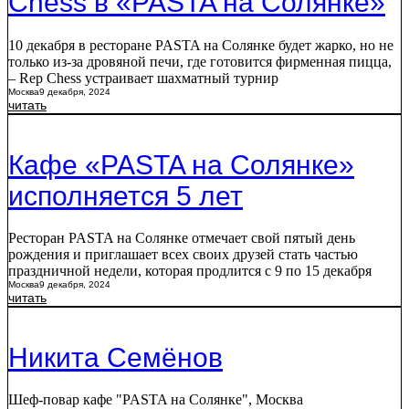
Chess в «PASTA на Солянке»
10 декабря в ресторане PASTA на Солянке будет жарко, но не
только из-за дровяной печи, где готовится фирменная пицца,
– Rep Chess устраивает шахматный турнир
Москва
9 декабря, 2024
читать
Кафе «PASTA на Солянке»
исполняется 5 лет
Ресторан PASTA на Солянке отмечает свой пятый день
рождения и приглашает всех своих друзей стать частью
праздничной недели, которая продлится с 9 по 15 декабря
Москва
9 декабря, 2024
читать
Никита Семёнов
Шеф-повар кафе "PASTA на Солянке", Москва