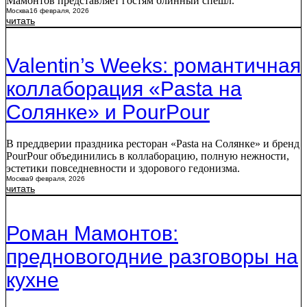
Мамонтов представляет гостям блинный спешл.
Москва
16 февраля, 2026
читать
Valentin’s Weeks: романтичная
коллаборация «Pasta на
Солянке» и PourPour
В преддверии праздника ресторан «Pasta на Солянке» и бренд
PourPour объединились в коллаборацию, полную нежности,
эстетики повседневности и здорового гедонизма.
Москва
9 февраля, 2026
читать
Роман Мамонтов:
предновогодние разговоры на
кухне