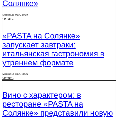
Солянке»
Москва
26 мая, 2025
читать
«PASTA на Солянке»
запускает завтраки:
итальянская гастрономия в
утреннем формате
Москва
16 мая, 2025
читать
Вино с характером: в
ресторане «PASTA на
Солянке» представили новую