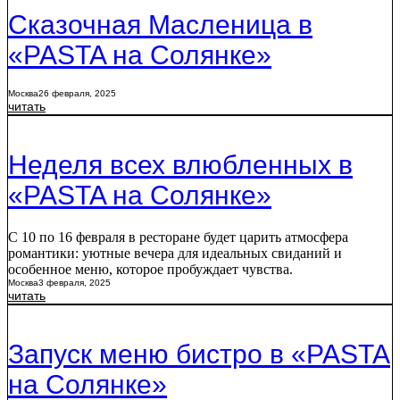
Сказочная Масленица в
«PASTA на Солянке»
Москва
26 февраля, 2025
читать
Неделя всех влюбленных в
«PASTA на Солянке»
С 10 по 16 февраля в ресторане будет царить атмосфера
романтики: уютные вечера для идеальных свиданий и
особенное меню, которое пробуждает чувства.
Москва
3 февраля, 2025
читать
Запуск меню бистро в «PASTA
на Солянке»