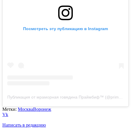
Посмотреть эту публикацию в Instagram
Публикация от мраморная говядина Праймбиф™ (@primebeef.ru)
Метки:
Москва
Воронеж
Vk
Написать в редакцию