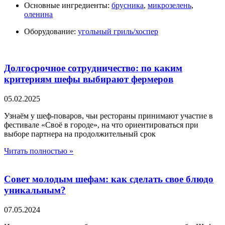
Основные ингредиенты:
брусника
,
микрозелень
,
оленина
Оборудование:
угольный гриль/хоспер
Долгосрочное сотрудничество: по каким
критериям шефы выбирают фермеров
05.02.2025
Узнаём у шеф-поваров, чьи рестораны принимают участие в
фестивале «Своё в городе», на что ориентироваться при
выборе партнера на продолжительный срок
Читать полностью »
Совет молодым шефам: как сделать свое блюдо
уникальным?
07.05.2024