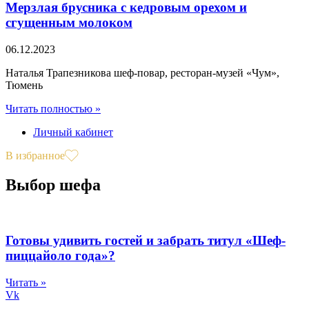
Мерзлая брусника с кедровым орехом и
сгущенным молоком
06.12.2023
Наталья Трапезникова шеф-повар, ресторан-музей «Чум»,
Тюмень
Читать полностью »
Личный кабинет
В избранное
Выбор шефа
Готовы удивить гостей и забрать титул «Шеф-
пиццайоло года»?
Читать »
Vk