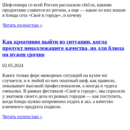
Шеф-повара со всей России рассказали chef.ru, какими
продуктами славится их регион, а еще — какие из них вошли
в блюда сета «Своё в городе», и почему
Читать полностью »
Как креативно выйти из ситуации, когда
продукт ненадлежащего качества, но для блюда
он нужен срочно
02.05.2024
Каких только форс-мажорных ситуаций на кухне ни
случается, и в любой из них опытный шеф, как правило,
показывает высокий профессионализм, а иногда и чудеса
смекалки. В рамках фестиваля «Своё в городе», мы спросили
у знатоков своего дела из разных городов — как поступить,
когда блюдо нужно непременно отдать в зал, а качество
ключевого продукта подвело.
Читать полностью »