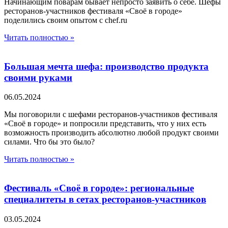
Начинающим поварам бывает непросто заявить о себе. Шефы
ресторанов-участников фестиваля «Своё в городе»
поделились своим опытом с chef.ru
Читать полностью »
Большая мечта шефа: производство продукта
своими руками
06.05.2024
Мы поговорили с шефами ресторанов-участников фестиваля
«Своё в городе» и попросили представить, что у них есть
возможность производить абсолютно любой продукт своими
силами. Что бы это было?
Читать полностью »
Фестиваль «Своё в городе»: региональные
специалитеты в сетах ресторанов-участников
03.05.2024