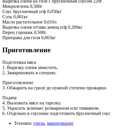
Вырезка оленя на гиле с брусничным соусом 220г
Микрозелень 0,500г
Соус брусничный п/ф 0,050кг
Соль 0,001кг
Масло растительное 0,010л
Вырезка оленя оттаян.зачищ п/ф 0,200кг
Перец горошек 0,500г
Приправа для гиля 0,003кг
Приготовление
Подготовка мяса
1. Вырезку оленя зачистить.
2. Замариновать в специях.
Приготовление
3. Обжарить на гриле до нужной степени прожарки.
Подача
4. Выложить мясо на тарелку.
5. Украсить зеленью: розмарином или тимьяном.
6. Отдельно в соуснике подготовить брусничный соус
Техники:
гриль
,
маринование