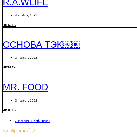
R.A.WLIFE
4 ноября, 2022
читать
OСНОВА ТЭК￼￼
3 ноября, 2022
читать
MR. FOOD
3 ноября, 2022
читать
Личный кабинет
В избранное