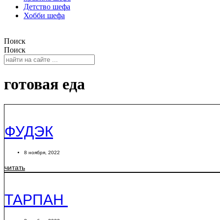
Детство шефа
Хобби шефа
Поиск
Поиск
готовая еда
ФУДЭК
8 ноября, 2022
читать
ТАРПАН