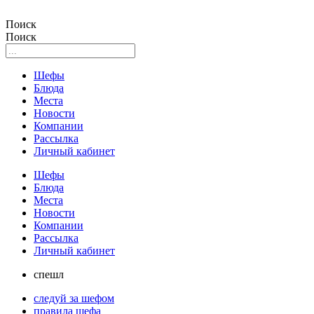
Поиск
Поиск
Шефы
Блюда
Места
Новости
Компании
Рассылка
Личный кабинет
Шефы
Блюда
Места
Новости
Компании
Рассылка
Личный кабинет
спешл
следуй за шефом
правила шефа