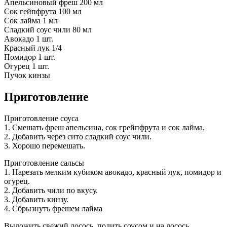
Апельсиновый фреш 200 мл
Сок гейпфрута 100 мл
Сок лайма 1 мл
Сладкий соус чили 80 мл
Авокадо 1 шт.
Красный лук 1/4
Помидор 1 шт.
Огурец 1 шт.
Пучок кинзы
Приготовление
Приготовление соуса
1. Смешать фреш апельсина, сок грейпфрута и сок лайма.
2. Добавить через сито сладкий соус чили.
3. Хорошо перемешать.
Приготовление сальсы
1. Нарезать мелким кубиком авокадо, красный лук, помидор и
огурец.
2. Добавить чили по вкусу.
3. Добавить кинзу.
4. Сбрызнуть фрешем лайма
Выложить свежий лосось, полить соусом и на лосось