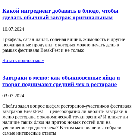
Какой ингредиент добавить в блюдо, чтобы
сделать обычный завтрак оригинальным
10.07.2024
Трюфель, саган-дайля, соленая вишня, жимолость и другие
неожиданные продукты, с которых можно начать день в
рамках фестиваля BreakFest и не только
Читать полностью »
Завтраки в меню: как обыкновенные яйца и
творог поднимают средний чек в ресторане
03.07.2024
Chef.ru задал вопрос шефам ресторанов-участников фестиваля
завтраков BreakFest — целесообразно ли вводить завтраки в
меню ресторана с экономической точки зрения? И влияет ли
наличие таких блюд на приток новых гостей или на
увеличение среднего чека? В этом материале мы собрали
самые интересные ответы.