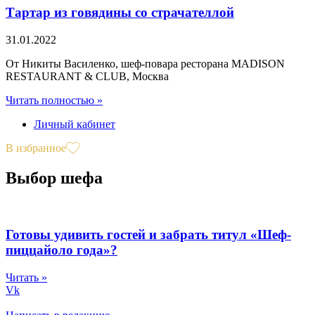
Тартар из говядины со страчателлой
31.01.2022
От Никиты Василенко, шеф-повара ресторана MADISON
RESTAURANT & CLUB, Москва
Читать полностью »
Личный кабинет
В избранное
Выбор шефа
Готовы удивить гостей и забрать титул «Шеф-
пиццайоло года»?
Читать »
Vk