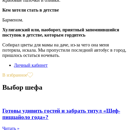
Крабовые палочки и оливки.
Кем хотели стать в детстве
Барменом.
Хулиганский или, наоборот, приятный запомнившийся
поступок в детстве, которым гордитесь
Собирал цветы для мамы на даче, из-за чего она меня
потеряла, искала. Мы пропустили последний автобус в город,
пришлось остаться ночевать.
Личный кабинет
В избранное
Выбор шефа
Готовы удивить гостей и забрать титул «Шеф-
пиццайоло года»?
Читать »