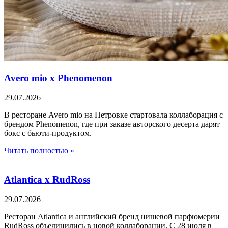
Avero mio x Phenomenon
29.07.2026
В ресторане Avero mio на Петровке стартовала коллаборация с
брендом Phenomenon, где при заказе авторского десерта дарят
бокс с бьюти-продуктом.
Читать полностью »
Atlantica х RudRoss
29.07.2026
Ресторан Atlantica и английский бренд нишевой парфюмерии
RudRoss объединились в новой коллаборации. С 28 июля в