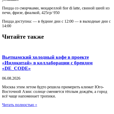
Пицца со сморчками, моцареллой fior di latte, свиной шеей из
печи, фризе, фиалкой, 425гр/ 950
Пицца доступна: — в будние дни с 12:00 — в выходные дни с
14:00
Читайте также
Вьетнамский холодный кофе в проекте
«Индокитай» в коллаборации с брендом
«DE_CODE»
06.08.2026
Москва этим летом будто решила примерить климат Юго-
Восточной Азии: солнце сменяется тёплым дождём, а город
всё чаще напоминает тропики.
Читать полностью »