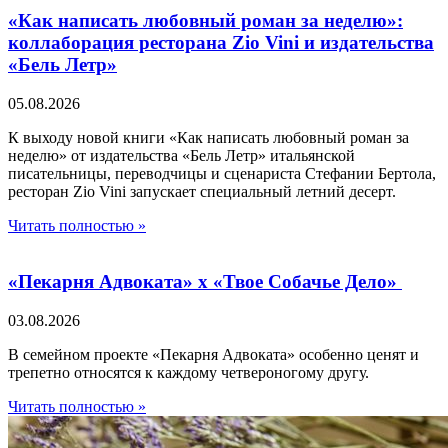
«Как написать любовный роман за неделю»:
коллаборация ресторана Zio Vini и издательства
«Бель Летр»
05.08.2026
К выходу новой книги «Как написать любовный роман за
неделю» от издательства «Бель Летр» итальянской
писательницы, переводчицы и сценариста Стефании Бертола,
ресторан Zio Vini запускает специальный летний десерт.
Читать полностью »
«Пекарня Адвоката» х «Твое Собачье Дело»
03.08.2026
В семейном проекте «Пекарня Адвоката» особенно ценят и
трепетно относятся к каждому четвероногому другу.
Читать полностью »