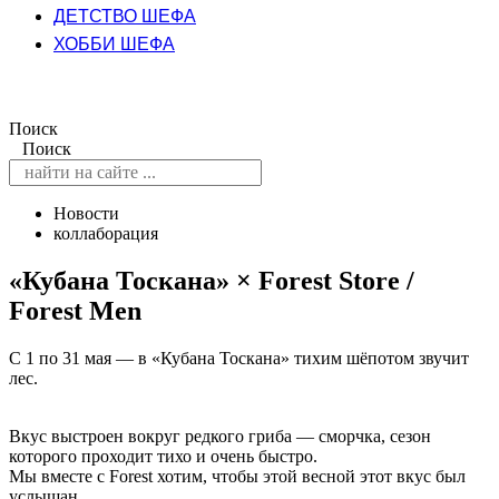
ДЕТСТВО ШЕФА
ХОББИ ШЕФА
Поиск
Поиск
Новости
коллаборация
«Кубана Тоскана» × Forest Store /
Forest Men
С 1 по 31 мая — в «Кубана Тоскана» тихим шёпотом звучит
лес.
Вкус выстроен вокруг редкого гриба — сморчка, сезон
которого проходит тихо и очень быстро.
Мы вместе с Forest хотим, чтобы этой весной этот вкус был
услышан.