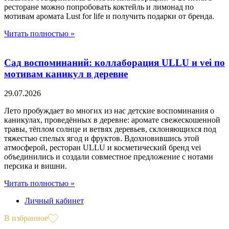
ресторане можно попробовать коктейль и лимонад по
мотивам аромата Lust for life и получить подарки от бренда.
Читать полностью »
Сад воспоминаний: коллаборация ULLU и vei по
мотивам каникул в деревне
29.07.2026
Лето пробуждает во многих из нас детские воспоминания о
каникулах, проведённых в деревне: аромате свежескошенной
травы, тёплом солнце и ветвях деревьев, склоняющихся под
тяжестью спелых ягод и фруктов. Вдохновившись этой
атмосферой, ресторан ULLU и косметический бренд vei
объединились и создали совместное предложение с нотами
персика и вишни.
Читать полностью »
Личный кабинет
В избранное