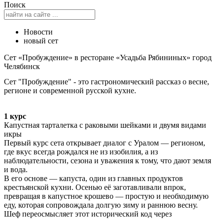
Поиск
Новости
новый сет
Сет «Пробуждение» в ресторане «Усадьба Рябининых» город
Челябинск
Сет "Пробуждение" - это гастрономический рассказ о весне,
регионе и современной русской кухне.
1 курс
Капустная тарталетка с раковыми шейками и двумя видами
икры
Первый курс сета открывает диалог с Уралом — регионом,
где вкус всегда рождался не из изобилия, а из
наблюдательности, сезона и уважения к тому, что дают земля
и вода.
В его основе — капуста, один из главных продуктов
крестьянской кухни. Осенью её заготавливали впрок,
превращая в капустное крошево — простую и необходимую
еду, которая сопровождала долгую зиму и раннюю весну.
Шеф переосмысляет этот исторический код через