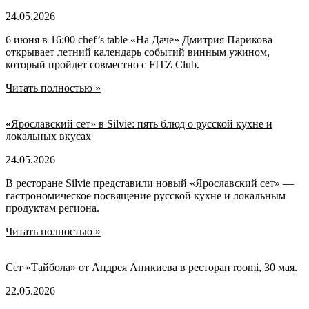
24.05.2026
6 июня в 16:00 chef’s table «На Даче» Дмитрия Парикова
открывает летний календарь событий винным ужином,
который пройдет совместно с FITZ Club.
Читать полностью »
«Ярославский сет» в Silvie: пять блюд о русской кухне и
локальных вкусах
24.05.2026
В ресторане Silvie представили новый «Ярославский сет» —
гастрономическое посвящение русской кухне и локальным
продуктам региона.
Читать полностью »
Сет «Тайбола» от Андрея Аникиева в ресторан roomi, 30 мая.
22.05.2026