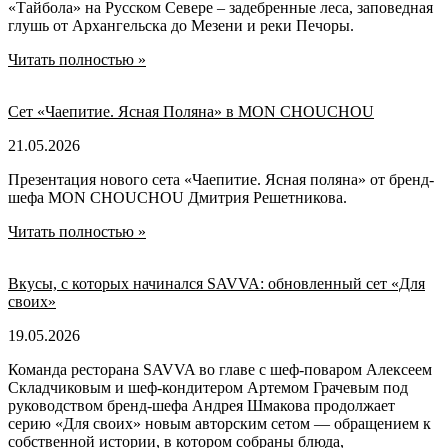
«Тайбола» на Русском Севере – задебренные леса, заповедная
глушь от Архангельска до Мезени и реки Печоры.
Читать полностью »
Сет «Чаепитие. Ясная Поляна» в MON CHOUCHOU
21.05.2026
Презентация нового сета «Чаепитие. Ясная поляна» от бренд-
шефа MON CHOUCHOU Дмитрия Решетникова.
Читать полностью »
Вкусы, с которых начинался SAVVA: обновленный сет «Для
своих»
19.05.2026
Команда ресторана SAVVA во главе с шеф-поваром Алексеем
Складчиковым и шеф-кондитером Артемом Грачевым под
руководством бренд-шефа Андрея Шмакова продолжает
серию «Для своих» новым авторским сетом — обращением к
собственной истории, в котором собраны блюда,