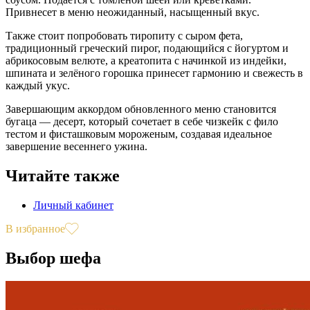
Привнесет в меню неожиданный, насыщенный вкус.
Также стоит попробовать тиропиту с сыром фета,
традиционный греческий пирог, подающийся с йогуртом и
абрикосовым велюте, а креатопита с начинкой из индейки,
шпината и зелёного горошка принесет гармонию и свежесть в
каждый укус.
Завершающим аккордом обновленного меню становится
бугаца — десерт, который сочетает в себе чизкейк с фило
тестом и фисташковым мороженым, создавая идеальное
завершение весеннего ужина.
Читайте также
Личный кабинет
В избранное
Выбор шефа