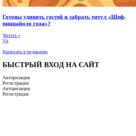
Готовы удивить гостей и забрать титул «Шеф-
пиццайоло года»?
Читать »
Vk
Написать в редакцию
БЫСТРЫЙ ВХОД НА САЙТ
Авторизация
Регистрация
Авторизация
Регистрация