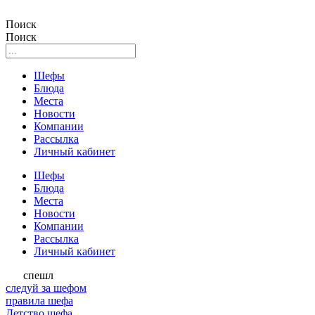
Поиск
Поиск
Шефы
Блюда
Места
Новости
Компании
Рассылка
Личный кабинет
Шефы
Блюда
Места
Новости
Компании
Рассылка
Личный кабинет
спешл
следуй за шефом
правила шефа
Детство шефа