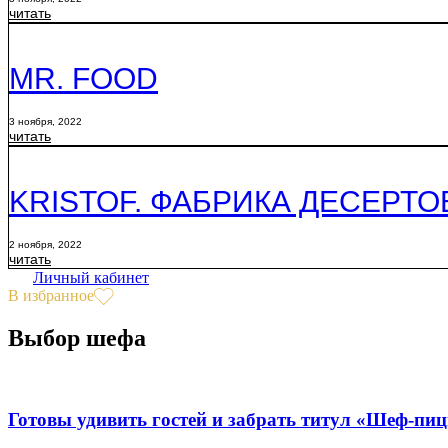
читать
MR. FOOD
3 ноября, 2022
читать
KRISTOF. ФАБРИКА ДЕСЕРТО
2 ноября, 2022
читать
Личный кабинет
В избранное
Выбор шефа
Готовы удивить гостей и забрать титул «Шеф-пи