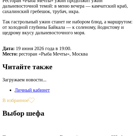
Ресторан «Рыба Мечты» ужин продолжит ужин
дальневосточной темой: в меню вечера — камчатский краб,
сахалинский гребешок, трубач, икра.
Так гастрольный ужин станет не набором блюд, а маршрутом:
от холодной глубины Байкала — к соленому, йодистому и
щедрому вкусу дальневосточного моря.
Дата:
19 июня 2026 года в 19:00.
Место:
ресторан «Рыба Мечты», Москва
Читайте также
Загружаем новости...
Личный кабинет
В избранное
Выбор шефа