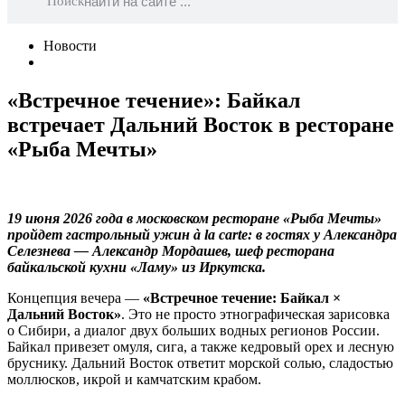
Поиск
Новости
«Встречное течение»: Байкал
встречает Дальний Восток в ресторане
«Рыба Мечты»
19 июня 2026 года в московском ресторане «Рыба Мечты»
пройдет гастрольный ужин à la carte: в гостях у Александра
Селезнева — Александр Мордашев, шеф ресторана
байкальской кухни «Ламу» из Иркутска.
Концепция вечера —
«Встречное течение: Байкал ×
Дальний Восток»
. Это не просто этнографическая зарисовка
о Сибири, а диалог двух больших водных регионов России.
Байкал привезет омуля, сига, а также кедровый орех и лесную
бруснику. Дальний Восток ответит морской солью, сладостью
моллюсков, икрой и камчатским крабом.