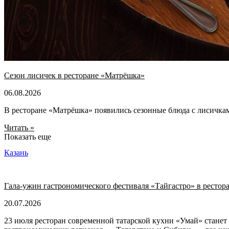
Сезон лисичек в ресторане «Матрёшка»
06.08.2026
В ресторане «Матрёшка» появились сезонные блюда с лисичка
Читать »
Показать еще
Казань
Гала-ужин гастрономического фестиваля «Тайгастро» в рестор
20.07.2026
23 июля ресторан современной татарской кухни «Умай» станет