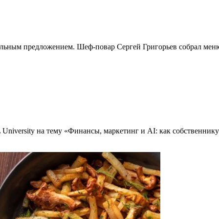
альным предложением. Шеф-повар Сергей Григорьев собрал меню
niversity на тему «Финансы, маркетинг и AI: как собственнику 