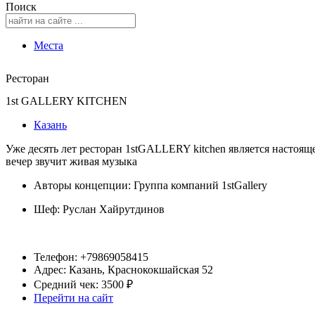
Поиск
Места
Ресторан
1st GALLERY KITCHEN
Казань
Уже десять лет ресторан 1stGALLERY kitchen является настоя
вечер звучит живая музыка
Авторы концепции: Группа компаний 1stGallery
Шеф:
Руслан Хайрутдинов
Телефон: +79869058415
Адрес: Казань, Краснококшайская 52
Средний чек: 3500 ₽
Перейти на сайт