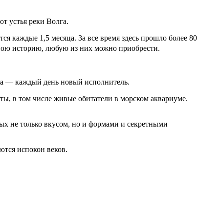
от устья реки Волга.
я каждые 1,5 месяца. За все время здесь прошло более 80
свою историю, любую из них можно приобрести.
ра — каждый день новый исполнитель.
ты, в том числе живые обитатели в морском аквариуме.
ных не только вкусом, но и формами и секретными
ются испокон веков.