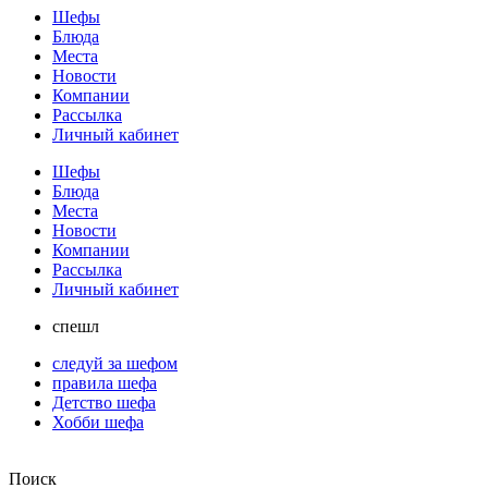
Шефы
Блюда
Места
Новости
Компании
Рассылка
Личный кабинет
Шефы
Блюда
Места
Новости
Компании
Рассылка
Личный кабинет
спешл
следуй за шефом
правила шефа
Детство шефа
Хобби шефа
Поиск