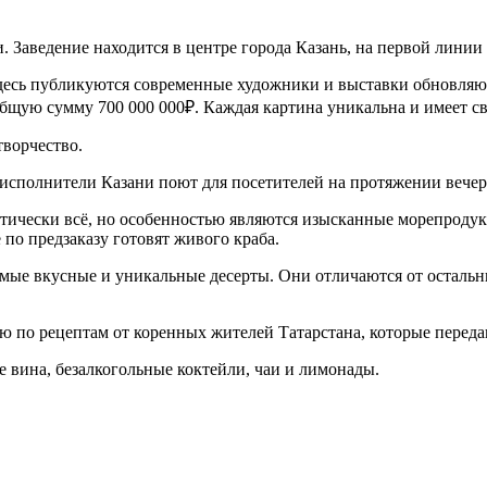
и. Заведение находится в центре города Казань, на первой линии 
Здесь публикуются современные художники и выставки обновляютс
 общую сумму 700 000 000₽. Каждая картина уникальна и имеет 
творчество.
 исполнители Казани поют для посетителей на протяжении вече
актически всё, но особенностью являются изысканные морепродук
 по предзаказу готовят живого краба.
самые вкусные и уникальные десерты. Они отличаются от осталь
 по рецептам от коренных жителей Татарстана, которые переда
е вина, безалкогольные коктейли, чаи и лимонады.