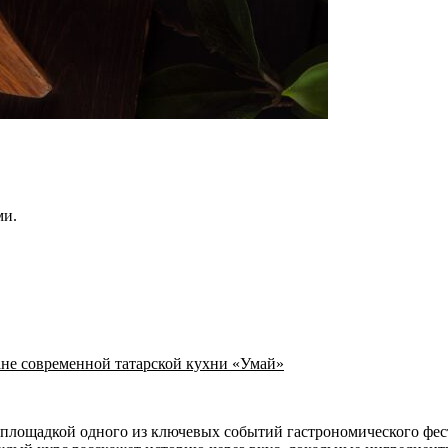
ми.
ане современной татарской кухни «Умай»
 площадкой одного из ключевых событий гастрономического фест