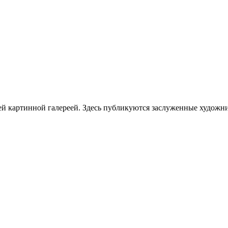
щей картинной галереей. Здесь публикуются заслуженные художн