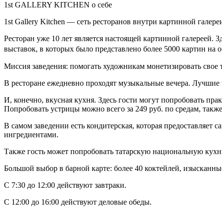
1st GALLERY KITCHEN о себе
1st Gallery Kitchen — сеть ресторанов внутри картинной галере
Ресторан уже 10 лет является настоящей картинной галереей. 
выставок, в которых было представлено более 5000 картин на
Миссия заведения: помогать художникам монетизировать свое 
В ресторане ежедневно проходят музыкальные вечера. Лучшие
И, конечно, вкусная кухня. Здесь гости могут попробовать пр
Попробовать устрицы можно всего за 249 руб. по средам, также
В самом заведении есть кондитерская, которая предоставляет 
ингредиентами.
Также гость может попробовать татарскую национальную кухню
Большой выбор в барной карте: более 40 коктейлей, изысканны
С 7:30 до 12:00 действуют завтраки.
С 12:00 до 16:00 действуют деловые обеды.