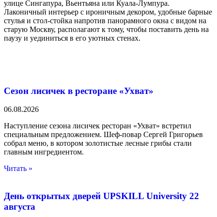
улице Сингапура, Вьентьяна или Куала-Лумпура.
Лаконичный интерьер с ироничным декором, удобные барные
стулья и стол-стойка напротив панорамного окна с видом на
старую Москву, располагают к тому, чтобы поставить день на
паузу и уединиться в его уютных стенах.
Сезон лисичек в ресторане «Ухват»
06.08.2026
Наступление сезона лисичек ресторан «Ухват» встретил
специальным предложением. Шеф-повар Сергей Григорьев
собрал меню, в котором золотистые лесные грибы стали
главным ингредиентом.
Читать »
День открытых дверей UPSKILL University 22
августа