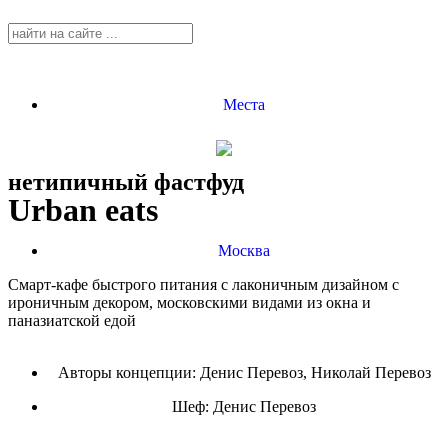
Места
нетипичный фастфуд
Urban eats
Москва
Смарт-кафе быстрого питания с лаконичным дизайном с
ироничным декором, московскими видами из окна и
паназиатской едой
Авторы концепции: Денис Перевоз, Николай Перевоз
Шеф:
Денис Перевоз