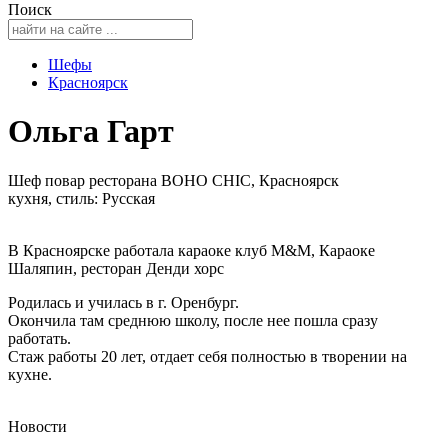
Поиск
Шефы
Красноярск
Ольга Гарт
Шеф повар ресторана BOHO CHIC, Красноярск
кухня, стиль: Русская
В Красноярске работала караоке клуб М&М, Караоке
Шаляпин, ресторан Денди хорс
Родилась и училась в г. Оренбург.
Окончила там среднюю школу, после нее пошла сразу
работать.
Стаж работы 20 лет, отдает себя полностью в творении на
кухне.
Новости