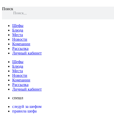
Поиск
Поиск
Шефы
Блюда
Места
Новости
Компании
Рассылка
Личный кабинет
Шефы
Блюда
Места
Новости
Компании
Рассылка
Личный кабинет
спешл
следуй за шефом
правила шефа