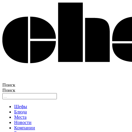
Поиск
Поиск
Шефы
Блюда
Места
Новости
Компании