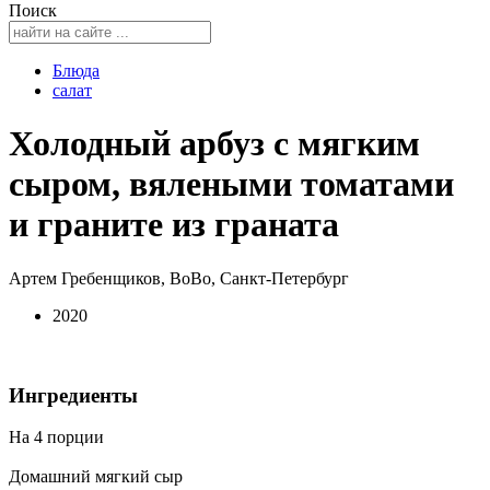
Поиск
Блюда
салат
Холодный арбуз с мягким
сыром, вялеными томатами
и граните из граната
Артем Гребенщиков, BoBo, Санкт-Петербург
2020
Ингредиенты
На 4 порции
Домашний мягкий сыр