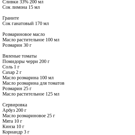
Сливки 33% 200 мл
Сок лимона 15 мл
Граните
Сок ганатовый 170 мл
Розмариновое масло
Масло растительное 100 мл
Розмарин 30 г
Вяленые томаты
Помидоры черри 200 г
Соль 1 г
Сахар 2 г
Масло розмарина 100 мл
Масло розмарина для томатов
Розмарин 25 г
Масло растительное 125 мл
Сервировка
Арбуз 200 г
Масло розмариновое 25 г
Мята 10 г
Кинза 10 г
Кориандр 3 г