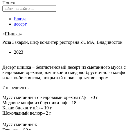
Поиск
Блюда
десерт
«Шишка»
Роза Захарян, шеф-кондитер ресторана ZUMA, Владивосток
2023
Десерт шишка – безглютеновый десерт из сметанного мусса с
кедровыми орехами, начинкой из медово-брусничного конфи
и какао-бисквитом, покрытый шоколадным велюром.
Ингредиенты
Мусс сметанный с кедровыми орехом п/ф – 70 г
Медовое конфи из брусники п/ф – 18 г
Какао бисквит п/ф – 10 г
Шоколадный велюр– 2 г
Мусс сметанный:
Глюкоза – 80 г