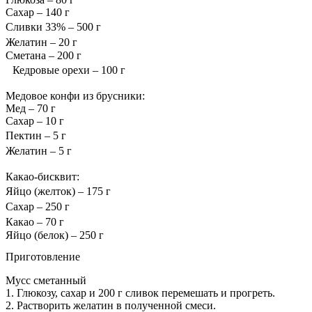
Сахар – 140 г
Сливки 33% – 500 г
Желатин – 20 г
Сметана – 200 г
Кедровые орехи – 100 г
Медовое конфи из брусники:
Мед – 70 г
Сахар – 10 г
Пектин – 5 г
Желатин – 5 г
Какао-бисквит:
Яйцо (желток) – 175 г
Сахар – 250 г
Какао – 70 г
Яйцо (белок) – 250 г
Приготовление
Мусс сметанный
1. Глюкозу, сахар и 200 г сливок перемешать и прогреть.
2. Растворить желатин в полученной смеси.