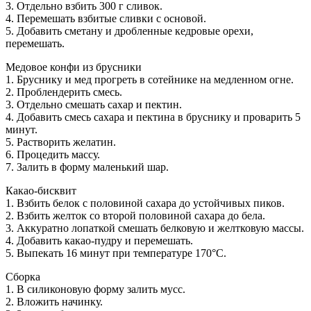
3. Отдельно взбить 300 г сливок.
4. Перемешать взбитые сливки с основой.
5. Добавить сметану и дробленные кедровые орехи,
перемешать.
Медовое конфи из брусники
1. Бруснику и мед прогреть в сотейнике на медленном огне.
2. Проблендерить смесь.
3. Отдельно смешать сахар и пектин.
4. Добавить смесь сахара и пектина в бруснику и проварить 5
минут.
5. Растворить желатин.
6. Процедить массу.
7. Залить в форму маленький шар.
Какао-бисквит
1. Взбить белок с половиной сахара до устойчивых пиков.
2. Взбить желток со второй половиной сахара до бела.
3. Аккуратно лопаткой смешать белковую и желтковую массы.
4. Добавить какао-пудру и перемешать.
5. Выпекать 16 минут при температуре 170°С.
Сборка
1. В силиконовую форму залить мусс.
2. Вложить начинку.