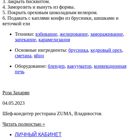
3. Закрыть бисквитом.
4. Заморозить и вынуть из формы.
5. Покрыть ореховым шоколадным велюром.
6. Подавать с каплями конфи из брусники, шишками и
веточкой ели
Техники:
взбивание
,
желирование
,
замораживание
,
запекание
,
карамелизация
Основные ингредиенты:
брусника
,
кедровый орех
,
сметана
,
яйцо
Оборудование:
блендер
,
вакууматор
,
конвекционная
печь
Роза Захарян
04.05.2023
Шеф-кондитер ресторана ZUMA, Владивосток
Читать полностью »
ЛИЧНЫЙ КАБИНЕТ