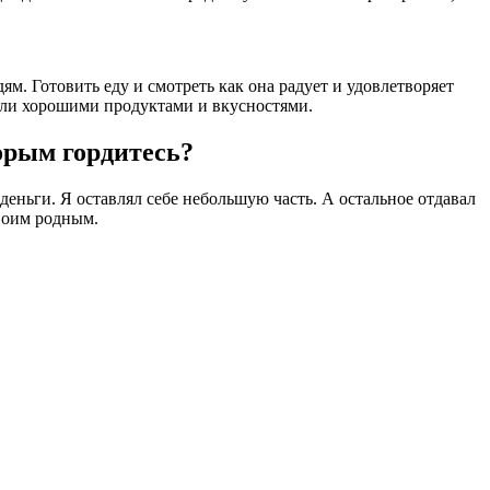
ям. Готовить еду и смотреть как она радует и удовлетворяет
вали хорошими продуктами и вкусностями.
орым гордитесь?
деньги. Я оставлял себе небольшую часть. А остальное отдавал
своим родным.