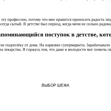
 эту профессию, потому что мне нравится приносить радость люд
всегда сытый. В детстве был период, когда меня не сильно радо
апоминающийся поступок в детстве, кот
не подоплёку от дома. На парковке супермаркета. Зарабатывали 
на лекарства. Я горжусь тем, что даже в молодости мог помочь 
ВЫБОР ШЕФА