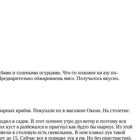
бами и солеными огурцами. Что-то похожее на азу по-
Предварительно обжариваешь мясо. Получалось вкусно.
арных крабов. Покупали их в магазине Океан. На столетие.
одил в садик. В этот осеннее утро дул ветер и поэтому вся
их куст я разбежался и прыгнул как будто бы нырнул. Из этой
повели в столовую есть свекольник. В нем плавал лук такой
 до 15. Сейчас все в порядке лук я ем. Но без пристрастия).