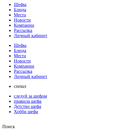
Шефы
Блюда
Места
Новости
Компании
Рассылка
Личный кабинет
Шефы
Блюда
Места
Новости
Компании
Рассылка
Личный кабинет
спешл
следуй за шефом
правила шефа
Детство шефа
Хобби шефа
Поиск