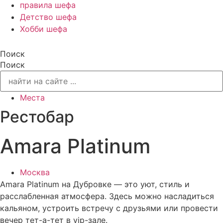
правила шефа
Детство шефа
Хобби шефа
Поиск
Поиск
Места
Рестобар
Amara Platinum
Москва
Amara Platinum на Дубровке — это уют, стиль и
расслабленная атмосфера. Здесь можно насладиться
кальяном, устроить встречу с друзьями или провести
вечер тет-а-тет в vip-зале.