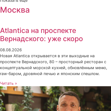
Показать еще
Москва
Atlantica на проспекте
Вернадского: уже скоро
08.08.2026
Новая Atlantica открывается в эти выходные на
проспекте Вернадского, 80 – просторный ресторан с
концептуальной морской кухней, обновлённым меню,
raw-баром, дровяной печью и японским спешлом.
Читать »