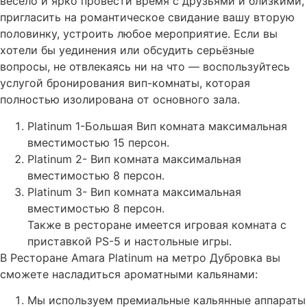
весело и ярко провести время с друзьями и близкими,
пригласить на романтическое свидание вашу вторую
половинку, устроить любое мероприятие. Если вы
хотели бы уединения или обсудить серьёзные
вопросы, не отвлекаясь ни на что — воспользуйтесь
услугой бронирования вип-комнаты, которая
полностью изолирована от основного зала.
Platinum 1-Большая Вип комната максимальная
вместимостью 15 персон.
Platinum 2- Вип комната максимальная
вместимостью 8 персон.
Platinum 3- Вип комната максимальная
вместимостью 8 персон.
Также в ресторане имеется игровая комната с
приставкой PS-5 и настольные игры.
В Ресторане Amara Platinum на метро Дубровка вы
сможете насладиться ароматными кальянами:
Мы используем премиальные кальянные аппараты