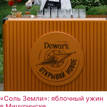
«Соль Земли»: яблочный ужин
в Мичуринске